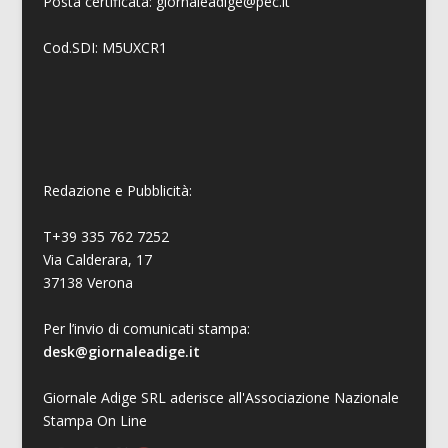
Posta certificata: giornaleadige@pec.it
Cod.SDI: M5UXCR1
Redazione e Pubblicità:
T+39 335 762 7252
Via Calderara, 17
37138 Verona
Per l’invio di comunicati stampa:
desk@giornaleadige.it
Giornale Adige SRL aderisce all'Associazione Nazionale
Stampa On Line