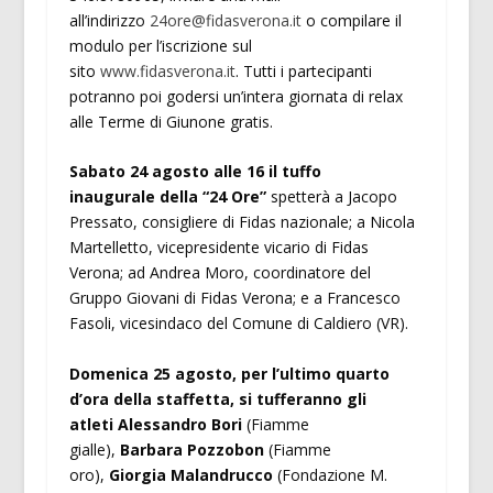
all’indirizzo
24ore@fidasverona.it
o compilare il
modulo per l’iscrizione sul
sito
www.fidasverona.it
. Tutti i partecipanti
potranno poi godersi un’intera giornata di relax
alle Terme di Giunone gratis.
Sabato 24 agosto alle 16 il tuffo
inaugurale
della “24 Ore”
spetterà a Jacopo
Pressato, consigliere di Fidas nazionale; a Nicola
Martelletto, vicepresidente vicario di Fidas
Verona; ad Andrea Moro, coordinatore del
Gruppo Giovani di Fidas Verona; e a Francesco
Fasoli, vicesindaco del Comune di Caldiero (VR).
Domenica 25 agosto, per l’ultimo quarto
d’ora della staffetta, si tufferanno gli
atleti
Alessandro Bori
(Fiamme
gialle),
Barbara Pozzobon
(Fiamme
oro),
Giorgia Malandrucco
(Fondazione M.