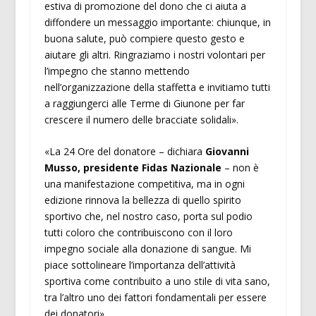
estiva di promozione del dono che ci aiuta a
diffondere un messaggio importante: chiunque, in
buona salute, può compiere questo gesto e
aiutare gli altri. Ringraziamo i nostri volontari per
l’impegno che stanno mettendo
nell’organizzazione della staffetta e invitiamo tutti
a raggiungerci alle Terme di Giunone per far
crescere il numero delle bracciate solidali».
«La 24 Ore del donatore – dichiara
Giovanni
Musso, presidente Fidas Nazionale
– non è
una manifestazione competitiva, ma in ogni
edizione rinnova la bellezza di quello spirito
sportivo che, nel nostro caso, porta sul podio
tutti coloro che contribuiscono con il loro
impegno sociale alla donazione di sangue. Mi
piace sottolineare l’importanza dell’attività
sportiva come contribuito a uno stile di vita sano,
tra l’altro uno dei fattori fondamentali per essere
dei donatori».