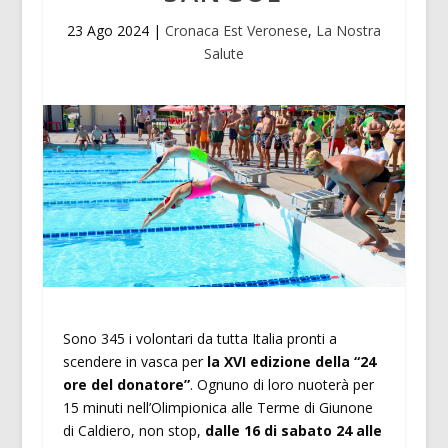
23 Ago 2024
|
Cronaca Est Veronese
,
La Nostra
Salute
Sono 345 i volontari da tutta Italia pronti a
scendere in vasca per
la XVI edizione della “24
ore del donatore”
. Ognuno di loro nuoterà per
15 minuti nell’Olimpionica alle Terme di Giunone
di Caldiero, non stop,
dalle 16 di sabato 24 alle