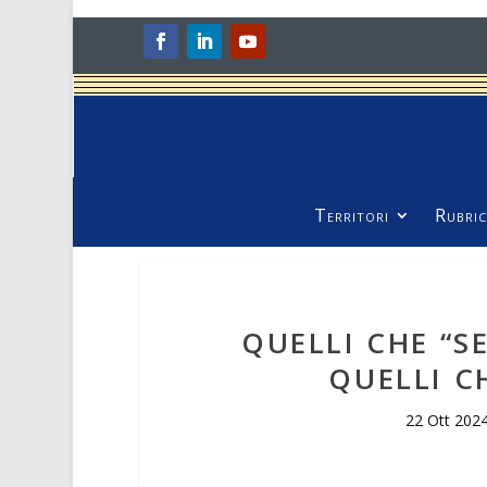
Territori
Rubric
QUELLI CHE “
QUELLI 
22 Ott 202