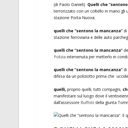
(di Paolo Danieli)
Quelli che “senton
terrorizzato con un coltello in mano gli u
stazione Porta Nuova;
quelli che “sentono la mancanza”
di 
stazione ferroviaria e delle auto parcheg
quelli che “sentono la mancanza”
de
Polizia
intervenuta per metterlo in condi
quelli che “sentono la mancanza”
di 
difesa da un poliziotto prima che uccides
quelli,
proprio quelli, tutti compagni,
ch
manifestare sul luogo dove il ventisei
dall’assessore
Buffolo
della giunta Tomm