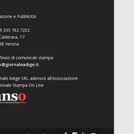
zione e Pubblicità:
9 335 762 7252
Calderara, 17
38 Verona
l’invio di comunicati stampa:
k@giornaleadige.it
nale Adige SRL aderisce all'Associazione
ionale Stampa On Line