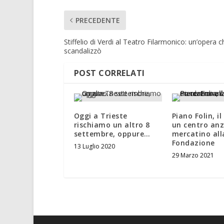
PRECEDENTE
Stiffelio di Verdi al Teatro Filarmonico: un’opera c
scandalizzò
POST CORRELATI
Oggi a Trieste
Piano Folin, i
rischiamo un altro 8
un centro anz
settembre, oppure…
mercatino all
Fondazione
13 Luglio 2020
29 Marzo 2021