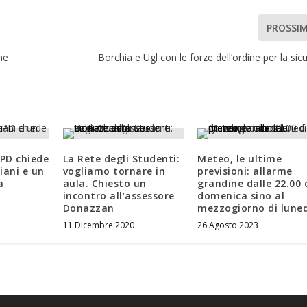
PROSSI
he
Borchia e Ugl con le forze dell’ordine per la sic
l PD chiede
La Rete degli Studenti:
Meteo, le ultime
iani e un
vogliamo tornare in
previsioni: allarme
a
aula. Chiesto un
grandine dalle 22.00 
incontro all’assessore
domenica sino al
Donazzan
mezzogiorno di luned
11 Dicembre 2020
26 Agosto 2023