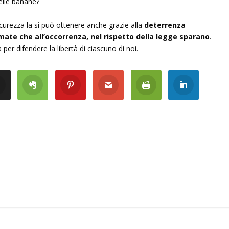
elle banane?
sicurezza la si può ottenere anche grazie alla
deterrenza
rmate che all’occorrenza, nel rispetto della legge sparano
.
er difendere la libertà di ciascuno di noi.