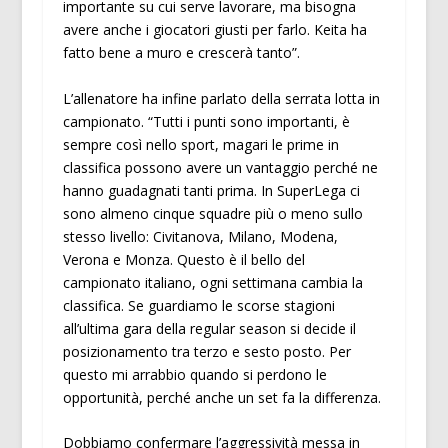
importante su cui serve lavorare, ma bisogna
avere anche i giocatori giusti per farlo. Keita ha
fatto bene a muro e crescerà tanto”.
L’allenatore ha infine parlato della serrata lotta in
campionato. “Tutti i punti sono importanti, è
sempre così nello sport, magari le prime in
classifica possono avere un vantaggio perché ne
hanno guadagnati tanti prima. In SuperLega ci
sono almeno cinque squadre più o meno sullo
stesso livello: Civitanova, Milano, Modena,
Verona e Monza. Questo è il bello del
campionato italiano, ogni settimana cambia la
classifica. Se guardiamo le scorse stagioni
all’ultima gara della regular season si decide il
posizionamento tra terzo e sesto posto. Per
questo mi arrabbio quando si perdono le
opportunità, perché anche un set fa la differenza.
Dobbiamo confermare l’aggressività messa in