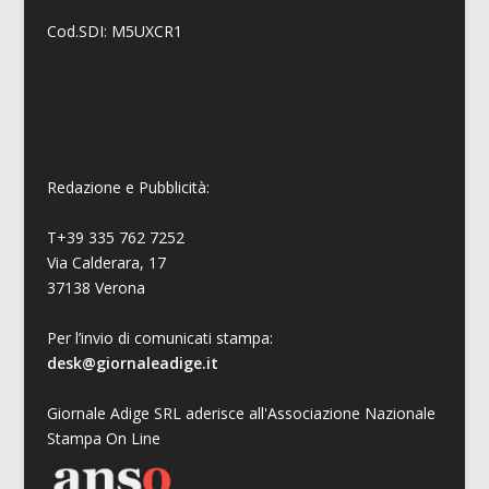
Cod.SDI: M5UXCR1
Redazione e Pubblicità:
T+39 335 762 7252
Via Calderara, 17
37138 Verona
Per l’invio di comunicati stampa:
desk@giornaleadige.it
Giornale Adige SRL aderisce all'Associazione Nazionale
Stampa On Line