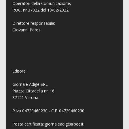
Operatori della Comunicazione,
ROC, nr 37822 del 18/02/2022
Direttore responsabile:
Giovanni
Perez
Editore:
Giornale Adige SRL
Piazza Cittadella nr. 16
37121 Verona
P.iva 04729460230 - C.F. 04729460230
Posta certificata: giornaleadige@pec.it