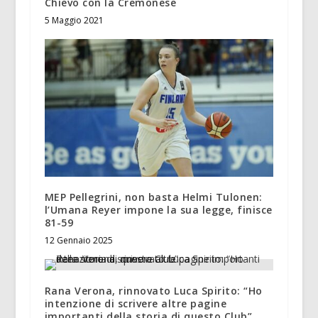
Chievo con la Cremonese
5 Maggio 2021
MEP Pellegrini, non basta Helmi Tulonen:
l’Umana Reyer impone la sua legge, finisce
81-59
12 Gennaio 2025
Rana Verona, rinnovato Luca Spirito: “Ho
intenzione di scrivere altre pagine
importanti della storia di questo Club”