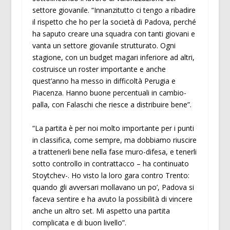
settore giovanile. “Innanzitutto ci tengo a ribadire
il rispetto che ho per la società di Padova, perché
ha saputo creare una squadra con tanti giovani e
vanta un settore giovanile strutturato. Ogni
stagione, con un budget magari inferiore ad altri,
costruisce un roster importante e anche
quest’anno ha messo in difficoltà Perugia e
Piacenza. Hanno buone percentuali in cambio-
palla, con Falaschi che riesce a distribuire bene”.
“La partita è per noi molto importante per i punti
in classifica, come sempre, ma dobbiamo riuscire
a trattenerli bene nella fase muro-difesa, e tenerli
sotto controllo in contrattacco – ha continuato
Stoytchev-. Ho visto la loro gara contro Trento:
quando gli avversari mollavano un po’, Padova si
faceva sentire e ha avuto la possibilità di vincere
anche un altro set. Mi aspetto una partita
complicata e di buon livello”.