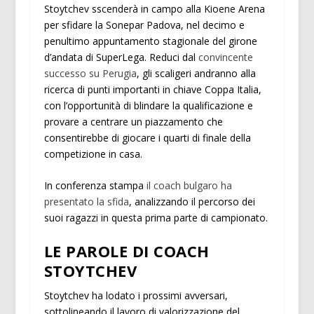
Stoytchev sscenderà in campo alla Kioene Arena
per sfidare la Sonepar Padova, nel decimo e
penultimo appuntamento stagionale del girone
d’andata di SuperLega. Reduci dal
convincente
successo su Perugia
, gli scaligeri andranno alla
ricerca di punti importanti in chiave Coppa Italia,
con l’opportunità di blindare la qualificazione e
provare a centrare un piazzamento che
consentirebbe di giocare i quarti di finale della
competizione in casa.
In conferenza stampa
il coach bulgaro ha
presentato la sfida
, analizzando il percorso dei
suoi ragazzi in questa prima parte di campionato.
LE PAROLE DI COACH
STOYTCHEV
Stoytchev ha lodato i prossimi avversari,
sottolineando il lavoro di valorizzazione del