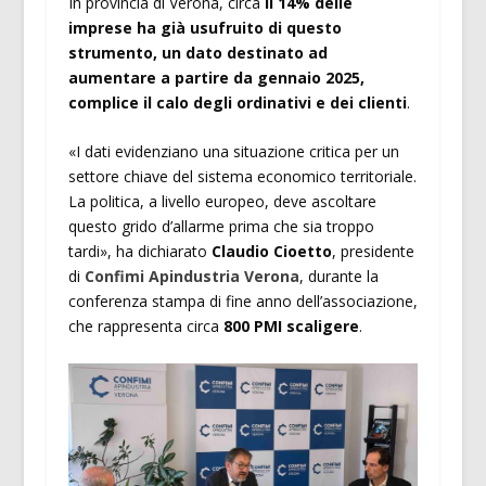
In provincia di Verona, circa
il 14% delle
imprese ha già usufruito di questo
strumento, un dato destinato ad
aumentare a partire da gennaio 2025,
complice il calo degli ordinativi e dei clienti
.
«I dati evidenziano una situazione critica per un
settore chiave del sistema economico territoriale.
La politica, a livello europeo, deve ascoltare
questo grido d’allarme prima che sia troppo
tardi», ha dichiarato
Claudio Cioetto
, presidente
di
Confimi Apindustria Verona
, durante la
conferenza stampa di fine anno dell’associazione,
che rappresenta circa
800 PMI scaligere
.