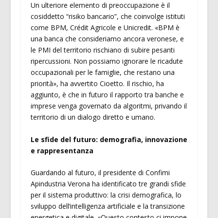
Un ulteriore elemento di preoccupazione è il
cosiddetto “risiko bancario”, che coinvolge istituti
come BPM, Crédit Agricole e Unicredit. «BPM è
una banca che consideriamo ancora veronese, e
le PMI del territorio rischiano di subire pesanti
ripercussioni. Non possiamo ignorare le ricadute
occupazionali per le famiglie, che restano una
priorità», ha avvertito Cioetto. Il rischio, ha
aggiunto, è che in futuro il rapporto tra banche e
imprese venga governato da algoritmi, privando il
territorio di un dialogo diretto e umano.
Le sfide del futuro: demografia, innovazione
e rappresentanza
Guardando al futuro, il presidente di Confimi
Apindustria Verona ha identificato tre grandi sfide
per il sistema produttivo: la crisi demografica, lo
sviluppo dell’intelligenza artificiale e la transizione
energetica e digitale. «Questo contesto ci impone