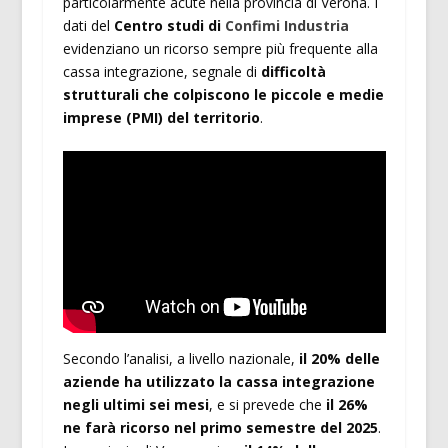
particolarmente acute nella provincia di Verona. I
dati del
Centro studi di
Confimi Industria
evidenziano un ricorso sempre più frequente alla
cassa integrazione, segnale di
difficoltà
strutturali che colpiscono le piccole e medie
imprese (PMI) del territorio
.
Secondo l’analisi, a livello nazionale,
il 20% delle
aziende ha utilizzato la cassa integrazione
negli ultimi sei mesi
, e si prevede che
il 26%
ne farà ricorso nel primo semestre del 2025
.