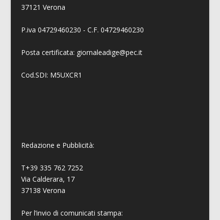
37121 Verona
P.iva 04729460230 - C.F. 04729460230
Posta certificata: giornaleadige@pec.it
Cod.SDI: M5UXCR1
Redazione e Pubblicità:
T+39 335 762 7252
Via Calderara, 17
37138 Verona
Per l’invio di comunicati stampa: