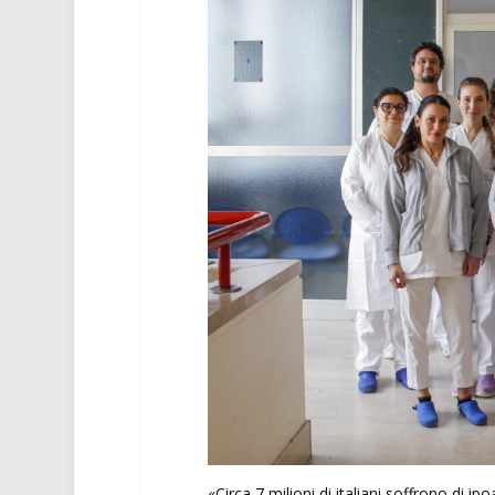
«Circa 7 milioni di italiani soffrono di ip