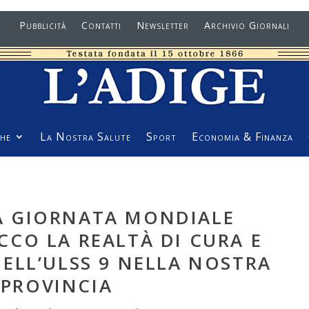
Pubblicità
Contatti
Newsletter
Archivio Giornali
he
La Nostra Salute
Sport
Economia & Finanza
LA GIORNATA MONDIALE
CCO LA REALTÀ DI CURA E
ELL’ULSS 9 NELLA NOSTRA
PROVINCIA