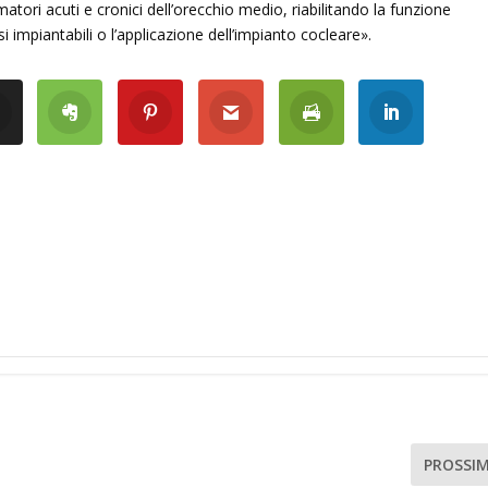
atori acuti e cronici dell’orecchio medio, riabilitando la funzione
si impiantabili o l’applicazione dell’impianto cocleare».
PROSSI