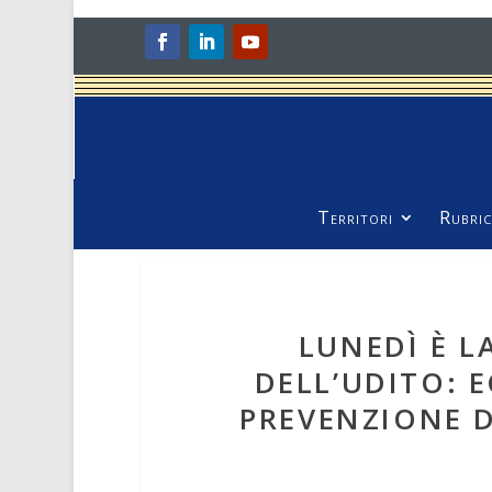
Territori
Rubric
LUNEDÌ È 
DELL’UDITO: E
PREVENZIONE D