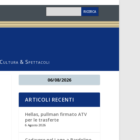
Cultura & Spettacoli
06/08/2026
ARTICOLI RECENTI
Hellas, pullman firmato ATV
per le trasferte
6 Agosto 2026
Cadavere nel Lago a Bardolino