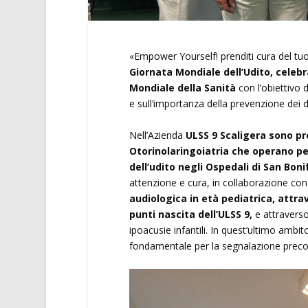
«Empower Yourself! prenditi cura del tuo 
Giornata Mondiale dell’Udito, celeb
Mondiale della Sanità
con l’obiettivo d
e sull’importanza della prevenzione dei dis
Nell’Azienda
ULSS 9 Scaligera sono pr
Otorinolaringoiatria che operano pe
dell’udito negli Ospedali di San Bo
attenzione e cura, in collaborazione con 
audiologica in età pediatrica, attra
punti nascita dell’ULSS 9,
e attraverso 
ipoacusie infantili. In quest’ultimo ambit
fondamentale per la segnalazione preco