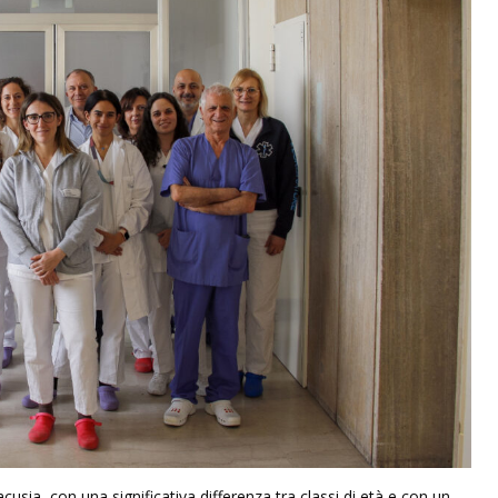
oacusia, con una significativa differenza tra classi di età e con un