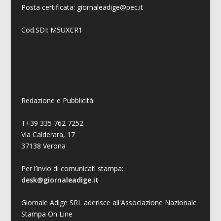
Posta certificata: giornaleadige@pec.it
Cod.SDI: M5UXCR1
Redazione e Pubblicità:
T+39 335 762 7252
Via Calderara, 17
37138 Verona
Per l’invio di comunicati stampa:
desk@giornaleadige.it
Giornale Adige SRL aderisce all'Associazione Nazionale
Stampa On Line