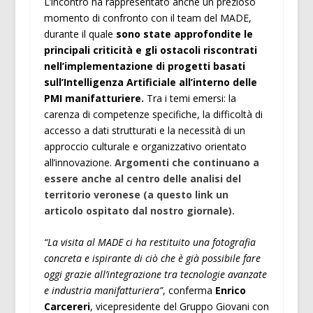
L’incontro ha rappresentato anche un prezioso
momento di confronto con il team del MADE,
durante il quale
sono state approfondite le
principali criticità e gli ostacoli riscontrati
nell’implementazione di progetti basati
sull’Intelligenza Artificiale all’interno delle
PMI manifatturiere.
Tra i temi emersi: la
carenza di competenze specifiche, la difficoltà di
accesso a dati strutturati e la necessità di un
approccio culturale e organizzativo orientato
all’innovazione.
Argomenti che continuano a
essere anche al centro delle analisi del
territorio veronese (a questo link un
articolo ospitato dal nostro giornale).
“La visita al MADE ci ha restituito una fotografia
concreta e ispirante di ciò che è già possibile fare
oggi grazie all’integrazione tra tecnologie avanzate
e industria manifatturiera”
, conferma
Enrico
Carcereri
, vicepresidente del Gruppo Giovani con