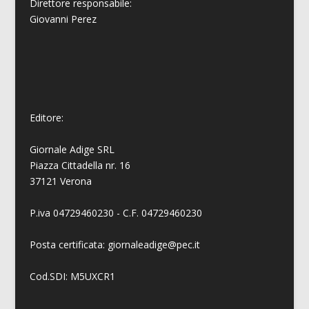
Direttore responsabile:
Giovanni
Perez
Editore:
Giornale Adige SRL
Piazza Cittadella nr. 16
37121 Verona
P.iva 04729460230 - C.F. 04729460230
Posta certificata: giornaleadige@pec.it
Cod.SDI: M5UXCR1