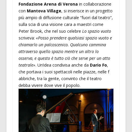
Fondazione Arena di Verona
in collaborazione
con
Mantova Village
, si inserisce in un progetto
più ampio di diffusione culturale “fuori dal teatro”,
sulla scia di una visione cara a maestri come
Peter Brook, che nel suo celebre
Lo spazio vuoto
scriveva:
«Posso prendere qualsiasi spazio vuoto e
chiamarlo un palcoscenico. Qualcuno cammina
attraverso quello spazio mentre un altro lo
osserva, e questo è tutto ciò che serve per un atto
teatrale»
. Un’idea condivisa anche da
Dario Fo
,
che portava i suoi spettacoli nelle piazze, nelle f
abbriche, tra la gente, convinto che il teatro
debba vivere dove vive il popolo.