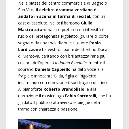
Nella piazza del centro commerciale di Bagnolo
San Vito,
il celebre dramma verdiano è
andato in scena in forma di recital
, con un
cast di assoluto livello: il baritono
Giulio
Mastrototaro
ha interpretato con intensità il
ruolo del protagonista Rigoletto, giullare di corte
segnato da una maledizione; il tenore
Paolo
Lardizzone
ha vestito i panni del libertino Duca
di Mantova, cantando con brillantezza l’aria più
celebre dell’opera,
La donna è mobile
; mentre il
soprano
Daniela Cappiello
ha dato voce alla
fragile e innocente Gilda, figlia di Rigoletto,
incarnando con emozione il suo tragico destino.
Al pianoforte
Roberto Brandolisio
, e alla
narrazione il musicologo
Fabio Sartorelli
, che ha
guidato il pubblico attraverso le pieghe della
trama con chiarezza e passione.