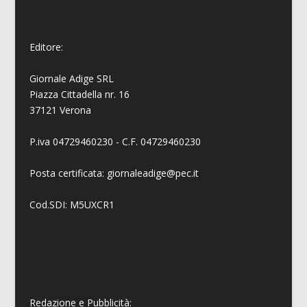
Editore:
Giornale Adige SRL
Piazza Cittadella nr. 16
37121 Verona
P.iva 04729460230 - C.F. 04729460230
Posta certificata: giornaleadige@pec.it
Cod.SDI: M5UXCR1
Redazione e Pubblicità: