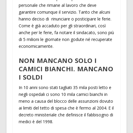
personale che rimane al lavoro che deve
garantire comunque il servizio. Tanto che alcuni
hanno deciso di rinunciare o posticipare le ferie.
Come è già accaduto per gli straordinari, così
anche per le ferie, fa notare il sindacato, sono più
di 5 milioni le giornate non godute né recuperate
economicamente.
NON MANCANO SOLO I
CAMICI BIANCHI. MANCANO
I SOLDI
In 10 anni sono stati tagliati 35 mila posti letto e
negli ospedali ci sono 10 mila camici bianchi in
meno a causa del blocco delle assunzioni dovuto
ai limiti del tetto di spesa che è fermo al 2004. E il
decreto ministeriale che definisce il fabbisogno di
medici è del 1998.