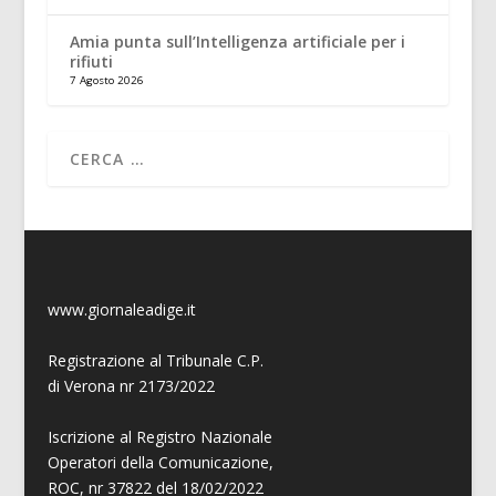
Amia punta sull’Intelligenza artificiale per i
rifiuti
7 Agosto 2026
www.giornaleadige.it
Registrazione al Tribunale C.P.
di Verona nr 2173/2022
Iscrizione al Registro Nazionale
Operatori della Comunicazione,
ROC, nr 37822 del 18/02/2022