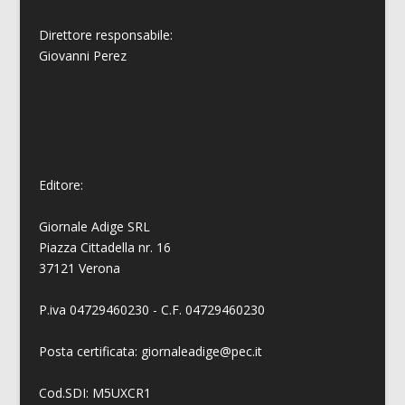
Direttore responsabile:
Giovanni
Perez
Editore:
Giornale Adige SRL
Piazza Cittadella nr. 16
37121 Verona
P.iva 04729460230 - C.F. 04729460230
Posta certificata: giornaleadige@pec.it
Cod.SDI: M5UXCR1