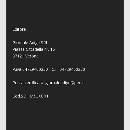
Editore:
Giornale Adige SRL
Piazza Cittadella nr. 16
37121 Verona
P.iva 04729460230 - C.F. 04729460230
Posta certificata: giornaleadige@pec.it
Cod.SDI: M5UXCR1