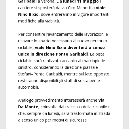
Garibaldi
a Verona. Da
lunedì 11 maggio
il
cantiere si sposterà da via Ciro Menotti a
viale
Nino Bixio
, dove entreranno in vigore importanti
modifiche alla viabilità.
Per consentire l’avanzamento delle lavorazioni e
ricavare lo spazio necessario al nuovo percorso
ciclabile,
viale Nino Bixio diventerà a senso
unico in direzione Ponte Garibaldi
. La pista
ciclabile sarà realizzata accanto al marciapiede
sinistro, considerando la direzione piazzale
Stefani–Ponte Garibaldi, mentre sul lato opposto
resteranno disponibili gli stalli di sosta per le
automobili.
Analogo provvedimento interesserà anche
via
Da Monte
, coinvolta dal tracciato della ciclabile e
che, sempre da lunedì, sarà trasformata in strada
a senso unico per motivi di sicurezza.