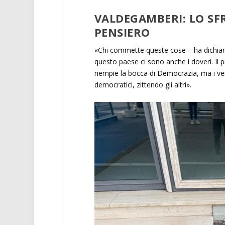
VALDEGAMBERI: LO SF
PENSIERO
«Chi commette queste cose – ha dichiarat
questo paese ci sono anche i doveri. Il pr
riempie la bocca di Democrazia, ma i veri
democratici, zittendo gli altri».