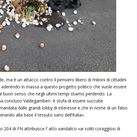
ma è un attacco contro il pensiero libero di milioni di cittadini
nno aderendo in massa a questo progetto politico che vuole essere
e al buon senso che negli ultimi tempi stiamo perdendo. La
 ha concluso Valdegamberi- è stufa di essere succube
mandata dalle grandi lobby di interesse e che in nome di un falso
ndo alla base il tessuto sano dell’Italia».
204 di FN attribuisce l’ atto vandalico «ai soliti coraggiosi di