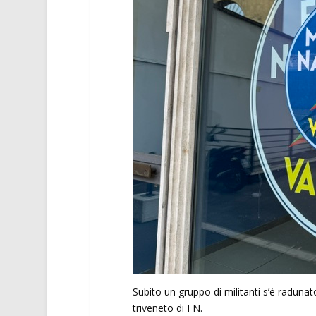
Subito un gruppo di militanti s’è radunat
triveneto di FN.