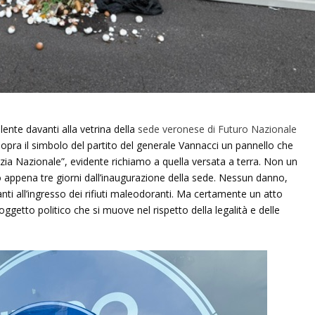
nte davanti alla vetrina della
sede veronese di Futuro Nazionale
opra il simbolo del partito del generale Vannacci un pannello che
izia Nazionale”, evidente richiamo a quella versata a terra. Non un
 appena tre giorni dall’inaugurazione della sede. Nessun danno,
anti all’ingresso dei rifiuti maleodoranti. Ma certamente un atto
oggetto politico che si muove nel rispetto della legalità e delle