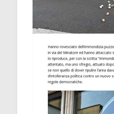
Hanno rovesciato dell’immondizia puzzole
in via del Minatore ed hanno attaccato s
lo riproduce, per con la scritta “Immond
attentato, ma uno sfregio, attuato dopo
se non quello di dover ripulire l’area dav
d’intolleranza politica contro un nuovo s
regole democratiche.