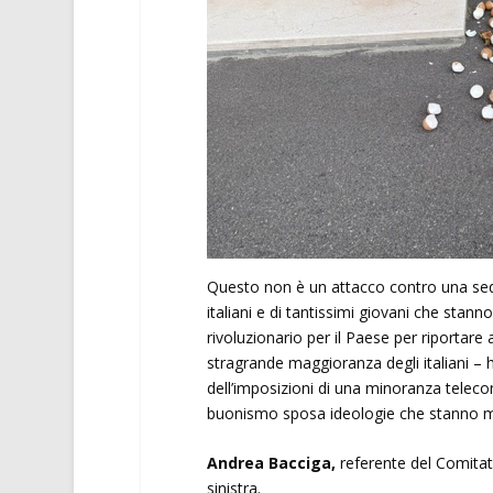
Questo non è un attacco contro una sede, 
italiani e di tantissimi giovani che sta
rivoluzionario per il Paese per riportar
stragrande maggioranza degli italiani –
dell’imposizioni di una minoranza teleco
buonismo sposa ideologie che stanno mina
Andrea Bacciga,
referente del Comitato 
sinistra.