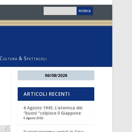
Cultura & Spettacoli
06/08/2026
ARTICOLI RECENTI
6 Agosto 1945. L’atomica dei
“buoni “colpisce il Giappone
6 Agosto 2026
Il cristianesimo arrivò in Cina