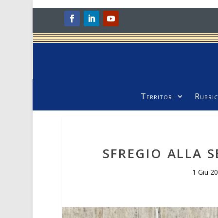
Territori
Rubric
SFREGIO ALLA 
1 Giu 2