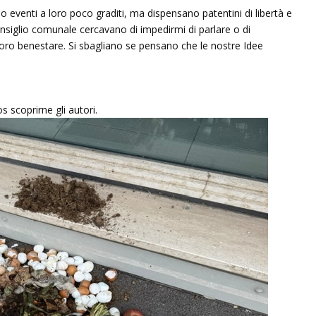
o eventi a loro poco graditi, ma dispensano patentini di libertà e
onsiglio comunale cercavano di impedirmi di parlare o di
oro benestare. Si sbagliano se pensano che le nostre Idee
s scoprirne gli autori.