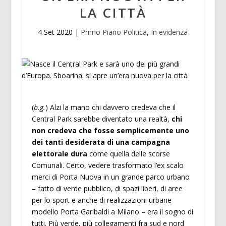
LA CITTÀ
4 Set 2020
|
Primo Piano Politica
,
In evidenza
(
b.g.
) Alzi la mano chi davvero credeva che il
Central Park sarebbe diventato una realtà,
chi
non credeva che fosse semplicemente uno
dei tanti desiderata di una campagna
elettorale dura
come quella delle scorse
Comunali. Certo, vedere trasformato l’ex scalo
merci di Porta Nuova in un grande parco urbano
– fatto di verde pubblico, di spazi liberi, di aree
per lo sport e anche di realizzazioni urbane
modello Porta Garibaldi a Milano – era il sogno di
tutti. Più verde, più collegamenti fra sud e nord