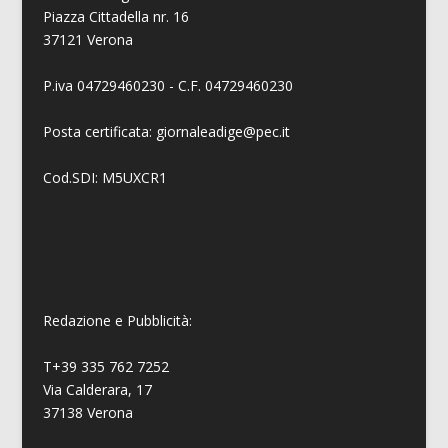
Piazza Cittadella nr. 16
37121 Verona
P.iva 04729460230 - C.F. 04729460230
Posta certificata: giornaleadige@pec.it
Cod.SDI: M5UXCR1
Redazione e Pubblicità:
T+39 335 762 7252
Via Calderara, 17
37138 Verona