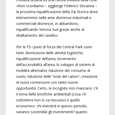
«Non scordiamo – aggiunge Federico Sboarina –
la prossima riqualificazione della Zai Storica dove
interverremo nelle aree dismesse industriali e
commerciali dismesse, in abbandono,
riqualificando Verona Sud grazie anche al
ribaltamento del casello».
Per le FS i punti di forza del Central Park sono
tanti: dismissione delle attività logistiche;
riqualificazione dell’area; incremento
dell’accessibilità all’area; lo sviluppo di sistemi di
mobilità alternativi; riduzione del consumo di
suolo; riduzione delle “isole del calore”; creazione
di nuovi connessioni con tante nuove
opportunità. Certo, le incognite non mancano: c’è
il tema delle bonifiche ambientali (cosa c’è
sottoterra non lo sa nessuno) e quello
economico: chi investirà in questo periodo;
saranno sostenibili gli investimenti? quanto