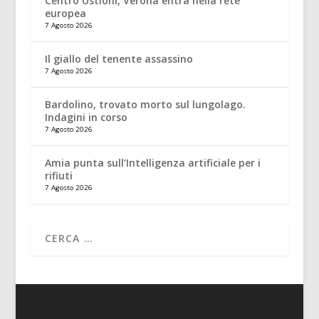
Centro Ustioni, Verona entra nella rete
europea
7 Agosto 2026
Il giallo del tenente assassino
7 Agosto 2026
Bardolino, trovato morto sul lungolago.
Indagini in corso
7 Agosto 2026
Amia punta sull’Intelligenza artificiale per i
rifiuti
7 Agosto 2026