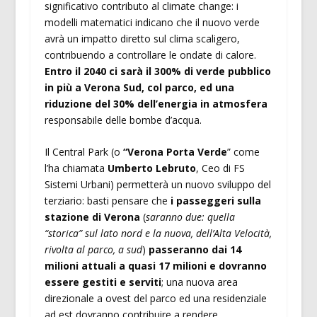
significativo contributo al climate change: i
modelli matematici indicano che il nuovo verde
avrà un impatto diretto sul clima scaligero,
contribuendo a controllare le ondate di calore.
Entro il 2040 ci sarà il 300% di verde pubblico
in più a Verona Sud, col parco, ed una
riduzione del 30% dell’energia in atmosfera
responsabile delle bombe d’acqua.
Il Central Park (o
“Verona Porta Verde
” come
l’ha chiamata
Umberto Lebruto
, Ceo di FS
Sistemi Urbani) permetterà un nuovo sviluppo del
terziario: basti pensare che
i passeggeri sulla
stazione di Verona
(
saranno due: quella
“storica” sul lato nord e la nuova, dell’Alta Velocità,
rivolta al parco, a sud
)
passeranno dai 14
milioni attuali a quasi 17 milioni e dovranno
essere gestiti e serviti
; una nuova area
direzionale a ovest del parco ed una residenziale
ad est dovranno contribuire a rendere