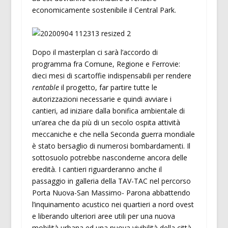
economicamente sostenibile il Central Park.
Dopo il masterplan ci sarà l’accordo di
programma fra Comune, Regione e Ferrovie:
dieci mesi di scartoffie indispensabili per rendere
rentable
il progetto, far partire tutte le
autorizzazioni necessarie e quindi avviare i
cantieri, ad iniziare dalla bonifica ambientale di
un’area che da più di un secolo ospita attività
meccaniche e che nella Seconda guerra mondiale
è stato bersaglio di numerosi bombardamenti. Il
sottosuolo potrebbe nasconderne ancora delle
eredità. I cantieri riguarderanno anche il
passaggio in galleria della TAV-TAC nel percorso
Porta Nuova-San Massimo- Parona abbattendo
l’inquinamento acustico nei quartieri a nord ovest
e liberando ulteriori aree utili per una nuova
mobilità urbana ed una nuova vivibilità della città.