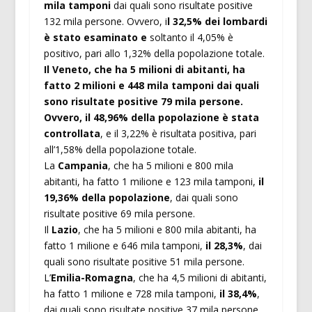
mila tamponi
dai quali sono risultate positive
132 mila persone. Ovvero, i
l 32,5% dei lombardi
è stato esaminato e
soltanto il 4,05% è
positivo, pari allo 1,32% della popolazione totale.
Il Veneto, che ha 5 milioni di abitanti, ha
fatto 2 milioni e 448 mila tamponi dai quali
sono risultate positive 79 mila persone.
Ovvero, il 48,96% della popolazione è stata
controllata
, e il 3,22% è risultata positiva, pari
all’1,58% della popolazione totale.
La
Campania
, che ha 5 milioni e 800 mila
abitanti, ha fatto 1 milione e 123 mila tamponi,
il
19,36% della popolazione
, dai quali sono
risultate positive 69 mila persone.
Il
Lazio
, che ha 5 milioni e 800 mila abitanti, ha
fatto 1 milione e 646 mila tamponi,
il 28,3%
, dai
quali sono risultate positive 51 mila persone.
L’
Emilia-Romagna
, che ha 4,5 milioni di abitanti,
ha fatto 1 milione e 728 mila tamponi,
il 38,4%
,
dai quali sono risultate positive 37 mila persone.