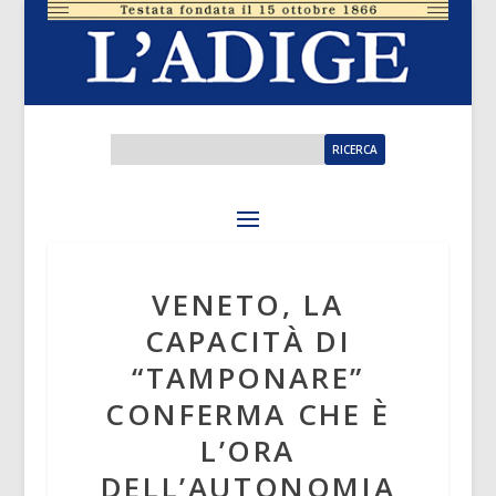
VENETO, LA
CAPACITÀ DI
“TAMPONARE”
CONFERMA CHE È
L’ORA
DELL’AUTONOMIA