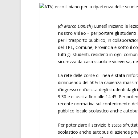
(
di Marco Danieli
) Lunedì iniziano le le
nostro video
– per portare gli student
per il trasporto pubblico, in collaborazio
del TPL, Comune, Provincia e sotto il co
tutti gli studenti, residenti in ogni comu
sicurezza da casa scuola e viceversa, nel
La rete delle corse di linea è stata rinfo
diminuendo del 50% la capienza massima 
d’ingresso e d’uscita degli studenti dagli
9.30 e di uscita fino alle 14.45. Per poten
recente normativa sul contenimento dell’
pubblico locale scolastico anche autobus
Per potenziare il servizio è stata sfruttat
scolastico anche autobus di aziende priv