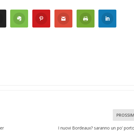
PROSSI
er
I nuovi Bordeaux? saranno un po’ port