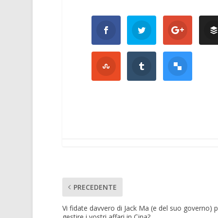
PRECEDENTE
Vi fidate davvero di Jack Ma (e del suo governo) p
gestire i vostri affari in Cina?