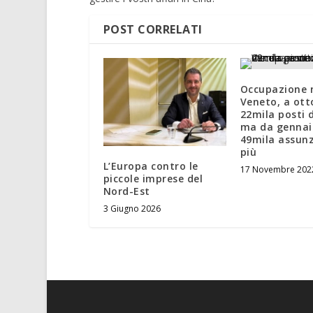
POST CORRELATI
Occupazione 
Veneto, a ott
22mila posti d
ma da gennai
49mila assunz
più
L’Europa contro le
17 Novembre 202
piccole imprese del
Nord-Est
3 Giugno 2026