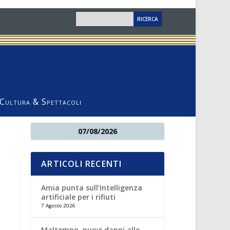
Cultura & Spettacoli
07/08/2026
ARTICOLI RECENTI
Amia punta sull’Intelligenza
artificiale per i rifiuti
7 Agosto 2026
Maltempo, nuovi danni alle