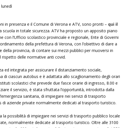
zioni in presenza e il Comune di Verona e ATV, sono pronti –
qui il
i a scuola in totale sicurezza. ATV ha proposto un apposito piano
ne con l’Ufficio scolastico provinciale e regionale, Ente di Governi
ordinamento della prefettura di Verona, con l’obiettivo di dare a
ne della provincia, di contare sui mezzi pubblici per muoversi in
 rispetto delle normative anti covid.
rza ed integrata per assicurare il distanziamento sociale,
di ciascun autobus e è adattata allo scaglionamento degli orari
 istituti scolastici che prevede due fasce orarie di ingresso, 8.00 e
ziare il servizio, è stata sfruttata l’opportunità, introdotta dalla
emergenza sanitaria, di impiegare nei servizi di trasporto
 di aziende private normalmente dedicati al trasporto turistico.
a la possibilità di impiegare nei servizi di trasporto pubblico locale
ate, normalmente dedicate al trasporto turistico. Oltre alle 3100