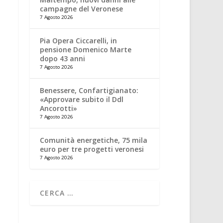
campagne del Veronese
7 Agosto 2026
Pia Opera Ciccarelli, in
pensione Domenico Marte
dopo 43 anni
7 Agosto 2026
Benessere, Confartigianato:
«Approvare subito il Ddl
Ancorotti»
7 Agosto 2026
Comunità energetiche, 75 mila
euro per tre progetti veronesi
7 Agosto 2026