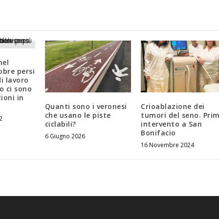
nel
obre persi
i lavoro
o ci sono
ioni in
Quanti sono i veronesi
Crioablazione dei
che usano le piste
tumori del seno. Pri
2
ciclabili?
intervento a San
Bonifacio
6 Giugno 2026
16 Novembre 2024