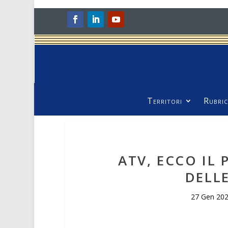
Territori
Rubric
ATV, ECCO IL 
DELL
27 Gen 20