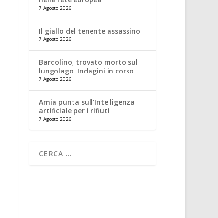
7 Agosto 2026
Il giallo del tenente assassino
7 Agosto 2026
Bardolino, trovato morto sul
lungolago. Indagini in corso
7 Agosto 2026
Amia punta sull’Intelligenza
artificiale per i rifiuti
7 Agosto 2026