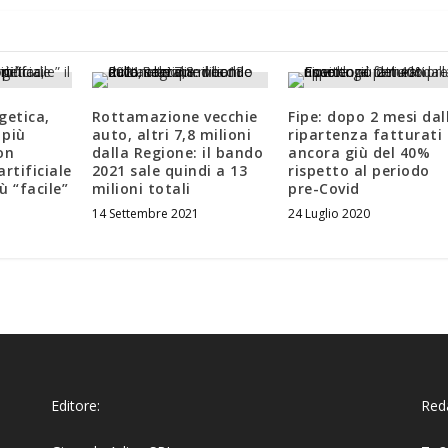
getica,
Rottamazione vecchie
Fipe: dopo 2 mesi dal
 più
auto, altri 7,8 milioni
ripartenza fatturati
con
dalla Regione: il bando
ancora giù del 40%
artificiale
2021 sale quindi a 13
rispetto al periodo
ù “facile”
milioni totali
pre-Covid
14 Settembre 2021
24 Luglio 2020
Editore:
Reda