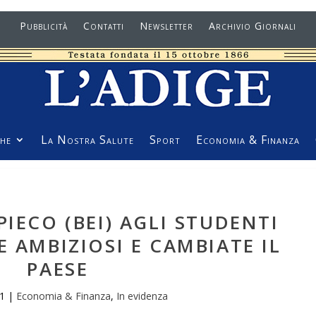
Pubblicità
Contatti
Newsletter
Archivio Giornali
he
La Nostra Salute
Sport
Economia & Finanza
IECO (BEI) AGLI STUDENTI
E AMBIZIOSI E CAMBIATE IL
PAESE
1
|
Economia & Finanza
,
In evidenza