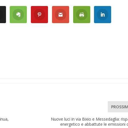
PROSSI
inua,
Nuove luci in via Bixio e Messedaglia: ris
energetico e abbattute le emissioni 