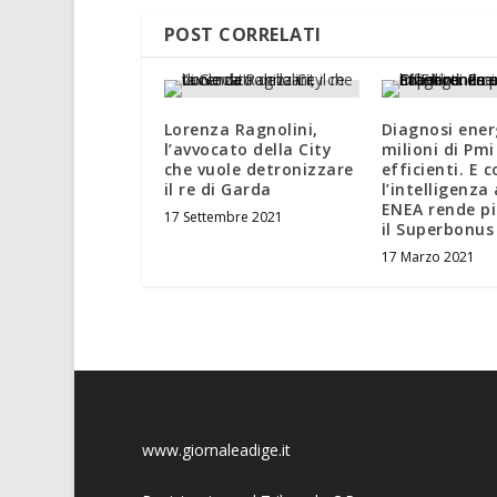
POST CORRELATI
Lorenza Ragnolini,
Diagnosi ener
l’avvocato della City
milioni di Pmi
che vuole detronizzare
efficienti. E 
il re di Garda
l’intelligenza 
ENEA rende pi
17 Settembre 2021
il Superbonus
17 Marzo 2021
www.giornaleadige.it