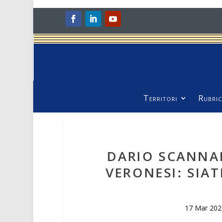
Territori
Rubric
DARIO SCANNAP
VERONESI: SIAT
17 Mar 202