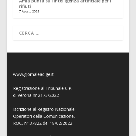
Amia punta sull’Intelligenza artificiale per i
rifiuti
7 Agosto 2026
www.giornaleadige.it
Registrazione al Tribunale C.P.
di Verona nr 2173/2022
Iscrizione al Registro Nazionale
Operatori della Comunicazione,
ROC, nr 37822 del 18/02/2022