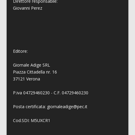
Direttore responsabile:
Giovanni
Perez
Editore:
Giornale Adige SRL
Piazza Cittadella nr. 16
37121 Verona
P.iva 04729460230 - C.F. 04729460230
Posta certificata: giornaleadige@pec.it
Cod.SDI: M5UXCR1