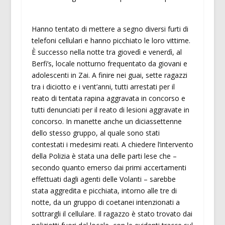
Hanno tentato di mettere a segno diversi furti di
telefoni cellulari e hanno picchiato le loro vittime.
È successo nella notte tra giovedì e venerdì, al
Berfi’s, locale notturno frequentato da giovani e
adolescenti in Zai. A finire nei guai, sette ragazzi
tra i diciotto e i vent’anni, tutti arrestati per il
reato di tentata rapina aggravata in concorso e
tutti denunciati per il reato di lesioni aggravate in
concorso. In manette anche un diciassettenne
dello stesso gruppo, al quale sono stati
contestati i medesimi reati. A chiedere l’intervento
della Polizia è stata una delle parti lese che –
secondo quanto emerso dai primi accertamenti
effettuati dagli agenti delle Volanti – sarebbe
stata aggredita e picchiata, intorno alle tre di
notte, da un gruppo di coetanei intenzionati a
sottrargli il cellulare. Il ragazzo è stato trovato dai