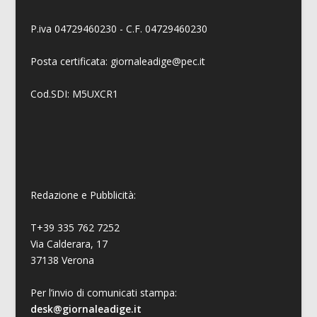
P.iva 04729460230 - C.F. 04729460230
Posta certificata: giornaleadige@pec.it
Cod.SDI: M5UXCR1
Redazione e Pubblicità:
T+39 335 762 7252
Via Calderara, 17
37138 Verona
Per l’invio di comunicati stampa:
desk@giornaleadige.it