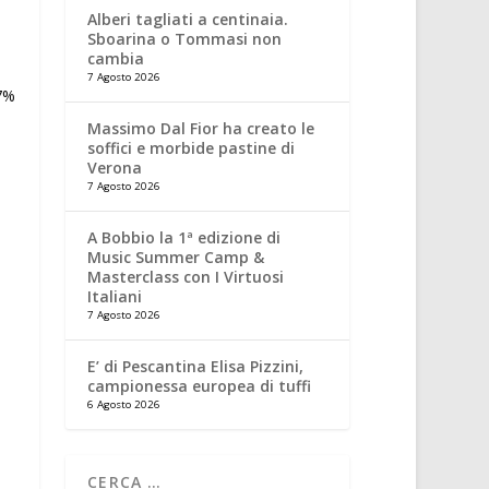
Alberi tagliati a centinaia.
Sboarina o Tommasi non
cambia
7 Agosto 2026
Massimo Dal Fior ha creato le
soffici e morbide pastine di
Verona
7 Agosto 2026
A Bobbio la 1ª edizione di
Music Summer Camp &
Masterclass con I Virtuosi
Italiani
7 Agosto 2026
E’ di Pescantina Elisa Pizzini,
campionessa europea di tuffi
6 Agosto 2026