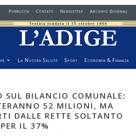
Pubblicità
Contatti
Newsletter
Archivio Giornali
he
La Nostra Salute
Sport
Economia & Finanza
D SUL BILANCIO COMUNALE:
STERANNO 52 MILIONI, MA
TI DALLE RETTE SOLTANTO
PER IL 37%