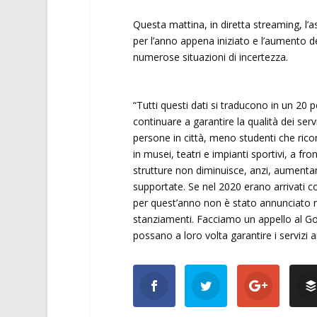
Questa mattina, in diretta streaming, l’a
per l’anno appena iniziato e l’aumento dei
numerose situazioni di incertezza.
“Tutti questi dati si traducono in un 20 
continuare a garantire la qualità dei serv
persone in città, meno studenti che ricor
in musei, teatri e impianti sportivi, a fr
strutture non diminuisce, anzi, aumentan
supportate. Se nel 2020 erano arrivati c
per quest’anno non è stato annunciato n
stanziamenti. Facciamo un appello al Gove
possano a loro volta garantire i servizi ai 