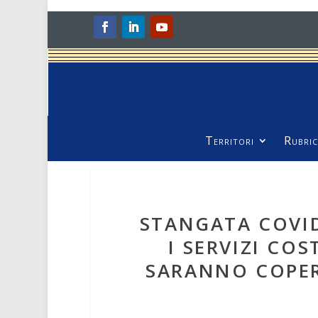
Territori
Rubric
STANGATA COVI
I SERVIZI CO
SARANNO COPER