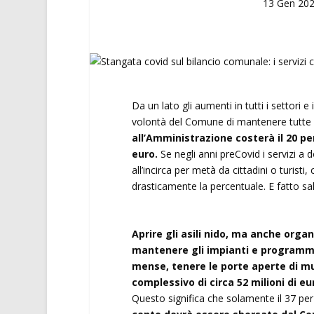
13 Gen 20
Da un lato gli aumenti in tutti i settori e 
volontà del Comune di mantenere tutte le
all’Amministrazione costerà il 20 per 
euro.
Se negli anni preCovid i servizi a 
all’incirca per metà da cittadini o turisti
drasticamente la percentuale. E fatto sa
Aprire gli asili nido, ma anche organi
mantenere gli impianti e programmar
mense, tenere le porte aperte di mus
complessivo di circa 52 milioni di eu
Questo significa che solamente il 37 per