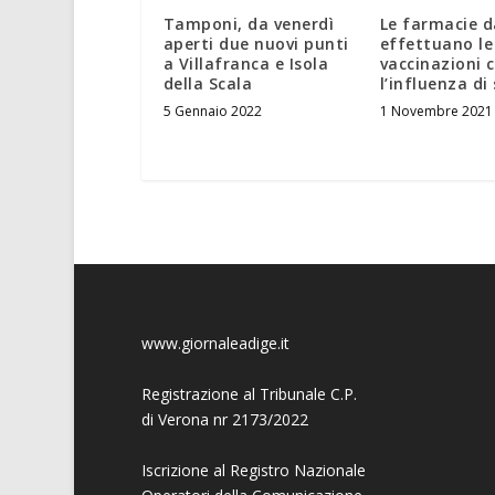
Tamponi, da venerdì
Le farmacie 
aperti due nuovi punti
effettuano le
a Villafranca e Isola
vaccinazioni 
della Scala
l’influenza di
5 Gennaio 2022
1 Novembre 2021
www.giornaleadige.it
Registrazione al Tribunale C.P.
di Verona nr 2173/2022
Iscrizione al Registro Nazionale