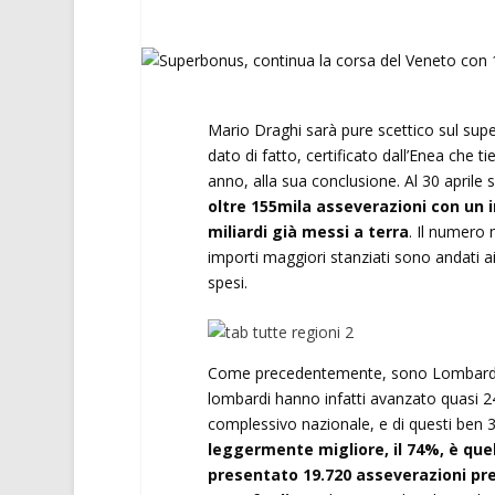
Mario Draghi sarà pure scettico sul super
dato di fatto, certificato dall’Enea che t
anno, alla sua conclusione. Al 30 aprile
oltre 155mila asseverazioni con un 
miliardi già messi a terra
. Il numero 
importi maggiori stanziati sono andati a
spesi.
Come precedentemente, sono Lombardia 
lombardi hanno infatti avanzato quasi 24
complessivo nazionale, e di questi ben 3,3
leggermente migliore, il 74%, è que
presentato 19.720 asseverazioni preno