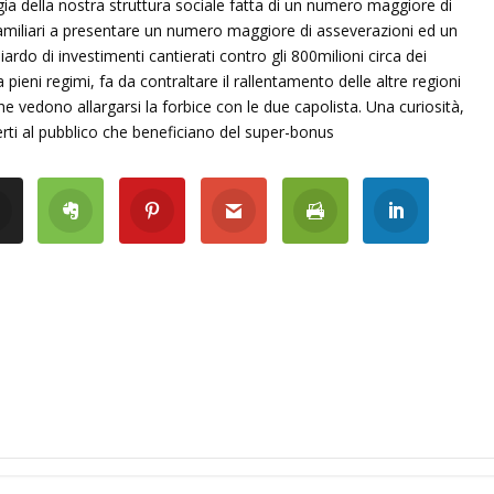
ia della nostra struttura sociale fatta di un numero maggiore di
familiari a presentare un numero maggiore di asseverazioni ed un
iardo di investimenti cantierati contro gli 800milioni circa dei
pieni regimi, fa da contraltare il rallentamento delle altre regioni
e vedono allargarsi la forbice con le due capolista. Una curiosità,
perti al pubblico che beneficiano del super-bonus