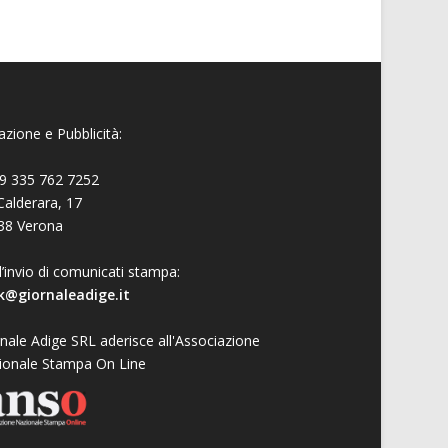
zione e Pubblicità:
9 335 762 7252
Calderara, 17
38 Verona
l’invio di comunicati stampa:
k@giornaleadige.it
nale Adige SRL aderisce all'Associazione
ionale Stampa On Line