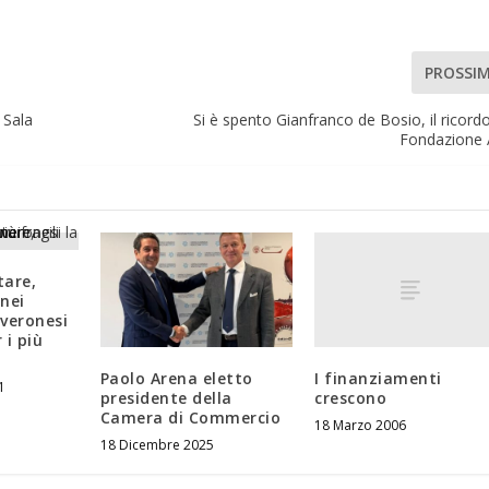
PROSSI
 Sala
Si è spento Gianfranco de Bosio, il ricordo
Fondazione 
tare,
nei
veronesi
 i più
I finanziamenti
Paolo Arena eletto
1
crescono
presidente della
Camera di Commercio
18 Marzo 2006
18 Dicembre 2025