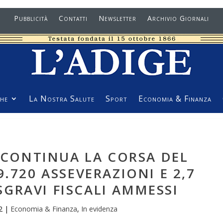
Pubblicità
Contatti
Newsletter
Archivio Giornali
he
La Nostra Salute
Sport
Economia & Finanza
 CONTINUA LA CORSA DEL
.720 ASSEVERAZIONI E 2,7
 SGRAVI FISCALI AMMESSI
2
|
Economia & Finanza
,
In evidenza