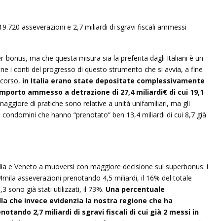
-bonus, ma che questa misura sia la preferita dagli Italiani è un
iene i conti del progresso di questo strumento che si avvia, a fine
 scorso,
in Italia erano state depositate complessivamente
importo ammesso a detrazione di 27,4 miliardi€ di cui 19,1
maggiore di pratiche sono relative a unità unifamiliari, ma gli
i condomini che hanno “prenotato” ben 13,4 miliardi di cui 8,7 già
e Veneto a muoversi con maggiore decisione sul superbonus: i
mila asseverazioni prenotando 4,5 miliardi, il 16% del totale
 sono già stati utilizzati, il 73%.
Una percentuale
lla che invece evidenzia la nostra regione che ha
tando 2,7 miliardi di sgravi fiscali di cui già 2 messi in