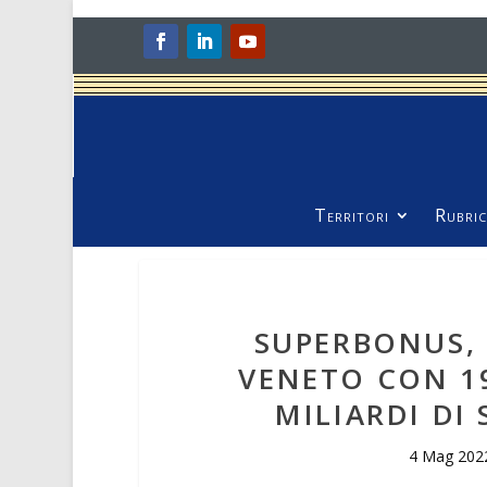
Territori
Rubric
SUPERBONUS,
VENETO CON 19
MILIARDI DI
4 Mag 202