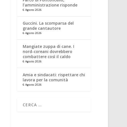
l’amministrazione risponde
6 Agosto 2026
Guccini. La scomparsa del
grande cantautore
6 Agosto 2026
Mangiate zuppa di cane. I
nord-coreani dovrebbero
combattere così il caldo
6 Agosto 2026
Amia e sindacati: rispettare chi
lavora per la comunità
6 Agosto 2026