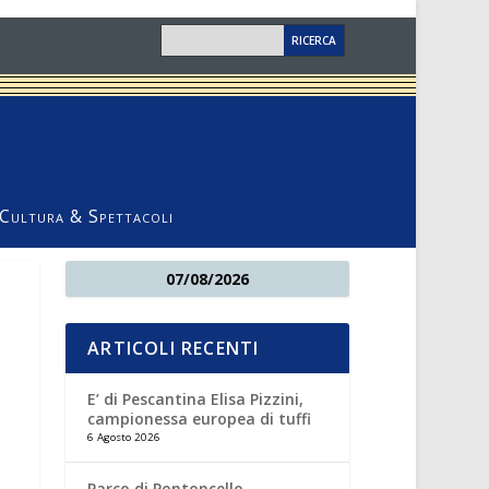
Cultura & Spettacoli
07/08/2026
ARTICOLI RECENTI
E’ di Pescantina Elisa Pizzini,
campionessa europea di tuffi
6 Agosto 2026
Parco di Pontoncello,