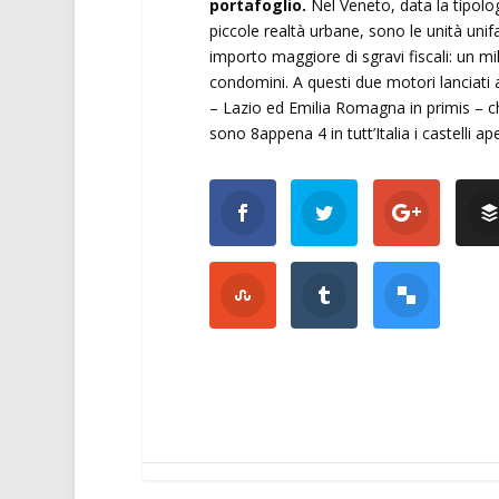
portafoglio.
Nel Veneto, data la tipolog
piccole realtà urbane, sono le unità uni
importo maggiore di sgravi fiscali: un mil
condomini. A questi due motori lanciati a 
– Lazio ed Emilia Romagna in primis – ch
sono 8appena 4 in tutt’Italia i castelli a