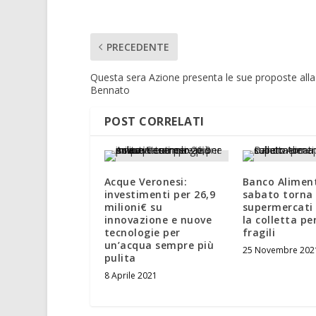
PRECEDENTE
Questa sera Azione presenta le sue proposte alla
Bennato
POST CORRELATI
Acque Veronesi:
Banco Alimen
investimenti per 26,9
sabato torna 
milioni€ su
supermercati 
innovazione e nuove
la colletta per
tecnologie per
fragili
un’acqua sempre più
25 Novembre 202
pulita
8 Aprile 2021