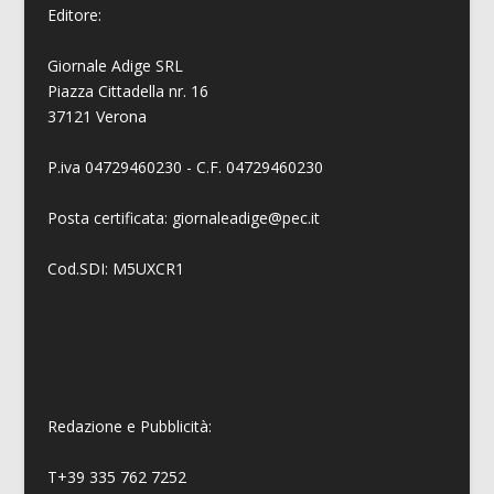
Editore:
Giornale Adige SRL
Piazza Cittadella nr. 16
37121 Verona
P.iva 04729460230 - C.F. 04729460230
Posta certificata: giornaleadige@pec.it
Cod.SDI: M5UXCR1
Redazione e Pubblicità:
T+39 335 762 7252