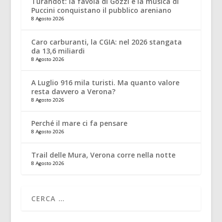
Turandot: la favola di Gozzi e la musica di
Puccini conquistano il pubblico areniano
8 Agosto 2026
Caro carburanti, la CGIA: nel 2026 stangata
da 13,6 miliardi
8 Agosto 2026
A Luglio 916 mila turisti. Ma quanto valore
resta davvero a Verona?
8 Agosto 2026
Perché il mare ci fa pensare
8 Agosto 2026
Trail delle Mura, Verona corre nella notte
8 Agosto 2026