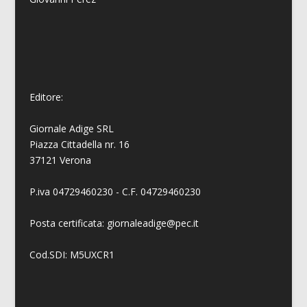
Editore:
Giornale Adige SRL
Piazza Cittadella nr. 16
37121 Verona
P.iva 04729460230 - C.F. 04729460230
Posta certificata: giornaleadige@pec.it
Cod.SDI: M5UXCR1