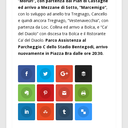
“Moruri”, con partenza dal Pian di Castagnè
ed arrivo a Mezzane di Sotto, “Marcemigo”
,
con lo sviluppo ad anello tra Tregnago, Cancello
e quindi ancora Tregnago, “Vestenavecchia”, con
partenza da Loc. Collina ed arrivo a Bolca, e “Ca’
del Diaolo” con discesa tra Bolca e il Ristorante
Ca’ del Diaolo.
Parco Assistenza al
Parcheggio C dello Stadio Bentegodi, arrivo
nuovamente in Piazza Bra dalle ore 20:30.