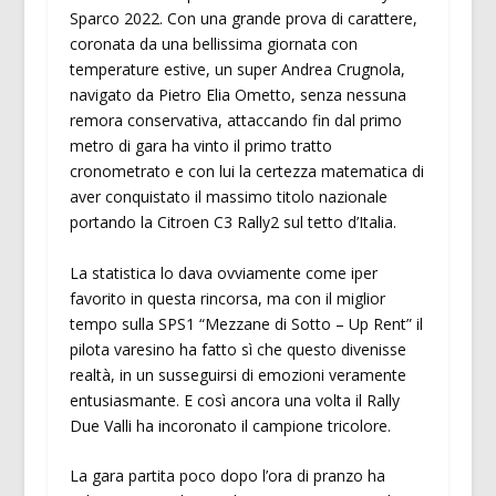
Sparco 2022. Con una grande prova di carattere,
coronata da una bellissima giornata con
temperature estive, un super Andrea Crugnola,
navigato da Pietro Elia Ometto, senza nessuna
remora conservativa, attaccando fin dal primo
metro di gara ha vinto il primo tratto
cronometrato e con lui la certezza matematica di
aver conquistato il massimo titolo nazionale
portando la Citroen C3 Rally2 sul tetto d’Italia.
La statistica lo dava ovviamente come iper
favorito in questa rincorsa, ma con il miglior
tempo sulla SPS1 “Mezzane di Sotto – Up Rent” il
pilota varesino ha fatto sì che questo divenisse
realtà, in un susseguirsi di emozioni veramente
entusiasmante. E così ancora una volta il Rally
Due Valli ha incoronato il campione tricolore.
La gara partita poco dopo l’ora di pranzo ha