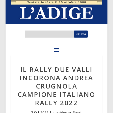
IL RALLY DUE VALLI
INCORONA ANDREA
CRUGNOLA
CAMPIONE ITALIANO
RALLY 2022
7 Ott 2022
|
In evidenza
,
Sport