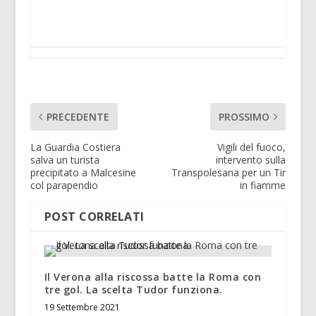
PRECEDENTE
PROSSIMO
La Guardia Costiera
Vigili del fuoco,
salva un turista
intervento sulla
precipitato a Malcesine
Transpolesana per un Tir
col parapendio
in fiamme
POST CORRELATI
Il Verona alla riscossa batte la Roma con
tre gol. La scelta Tudor funziona.
19 Settembre 2021