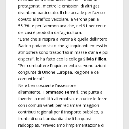
protagonisti, mentre le emissioni di altri gas
diventano particolato. Il che accade per l’azoto
dovuto al traffico veicolare, a Verona pari al
55,3%, e per l’ammoniaca che, nel 91 per cento
dei casi è prodotta dall’agricoltura.
“L’aria che si respira a Verona è quella dell’intero
Bacino padano visto che gli inquinanti emessi in
atmosfera sono trasportati in masse d’aria e poi
dispersi”, le ha fatto eco la collega
Silvia Pillon
.
“Per combattere l’inquinamento servono azioni
congiunte di Unione Europea, Regione e dei
comuni locali”.
Ne è ben cosciente l’assessore
all’ambiente,
Tommaso Ferrari
, che punta a
favorire la mobilità alternativa, e a unire le forze
con i comuni veneti per reclamare maggiori
contributi regionali per il trasporto pubblico, a
fronte di una Lombardia che li ha quasi
raddoppiati. “Prevediamo l’implementazione di