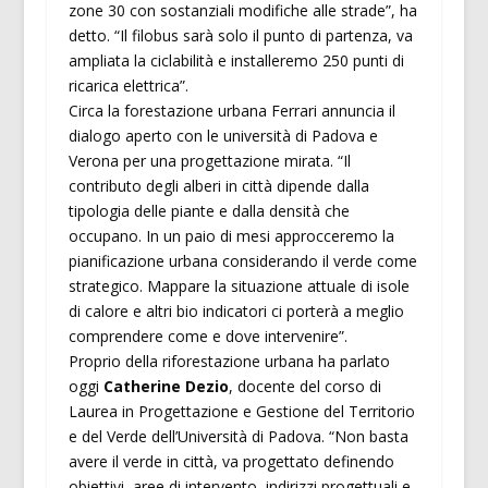
zone 30 con sostanziali modifiche alle strade”, ha
detto. “Il filobus sarà solo il punto di partenza, va
ampliata la ciclabilità e installeremo 250 punti di
ricarica elettrica”.
Circa la forestazione urbana Ferrari annuncia il
dialogo aperto con le università di Padova e
Verona per una progettazione mirata. “Il
contributo degli alberi in città dipende dalla
tipologia delle piante e dalla densità che
occupano. In un paio di mesi approcceremo la
pianificazione urbana considerando il verde come
strategico. Mappare la situazione attuale di isole
di calore e altri bio indicatori ci porterà a meglio
comprendere come e dove intervenire”.
Proprio della riforestazione urbana ha parlato
oggi
Catherine Dezio
, docente del corso di
Laurea in Progettazione e Gestione del Territorio
e del Verde dell’Università di Padova. “Non basta
avere il verde in città, va progettato definendo
obiettivi, aree di intervento, indirizzi progettuali e