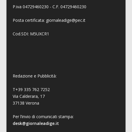
P.iva 04729460230 - C.F. 04729460230
Posta certificata: giornaleadige@pec.it
Cod.SDI: M5UXCR1
Redazione e Pubblicità:
T+39 335 762 7252
Via Calderara, 17
37138 Verona
Per l’invio di comunicati stampa:
desk@giornaleadige.it