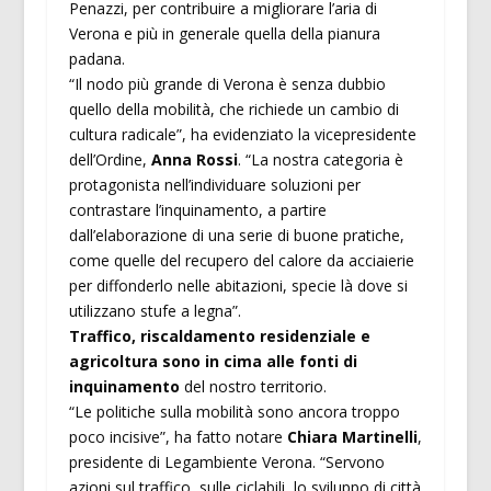
Penazzi, per contribuire a migliorare l’aria di
Verona e più in generale quella della pianura
padana.
“Il nodo più grande di Verona è senza dubbio
quello della mobilità, che richiede un cambio di
cultura radicale”, ha evidenziato la vicepresidente
dell’Ordine,
Anna Rossi
. “La nostra categoria è
protagonista nell’individuare soluzioni per
contrastare l’inquinamento, a partire
dall’elaborazione di una serie di buone pratiche,
come quelle del recupero del calore da acciaierie
per diffonderlo nelle abitazioni, specie là dove si
utilizzano stufe a legna”.
Traffico, riscaldamento residenziale e
agricoltura sono in cima alle fonti di
inquinamento
del nostro territorio.
“Le politiche sulla mobilità sono ancora troppo
poco incisive”, ha fatto notare
Chiara Martinelli
,
presidente di Legambiente Verona. “Servono
azioni sul traffico, sulle ciclabili, lo sviluppo di città