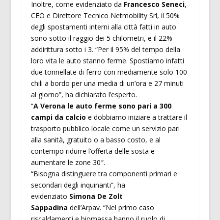
Inoltre, come evidenziato da
Francesco Seneci
,
CEO e Direttore Tecnico Netmobility Srl, il 50%
degli spostamenti interni alla città fatti in auto
sono sotto il raggio dei 5 chilometri, e il 22%
addirittura sotto i 3. “Per il 95% del tempo della
loro vita le auto stanno ferme. Spostiamo infatti
due tonnellate di ferro con mediamente solo 100
chili a bordo per una media di un’ora e 27 minuti
al giorno”, ha dichiarato l’esperto.
“
A Verona le auto ferme sono pari a 300
campi da calcio
e dobbiamo iniziare a trattare il
trasporto pubblico locale come un servizio pari
alla sanità, gratuito o a basso costo, e al
contempo ridurre l’offerta delle sosta e
aumentare le zone 30″.
“Bisogna distinguere tra componenti primari e
secondari degli inquinanti”, ha
evidenziato
Simona De Zolt
Sappadina
dell’Arpav. “Nel primo caso
riscaldamenti e biomassa hanno il ruolo di