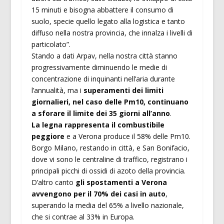
15 minuti e bisogna abbattere il consumo di
suolo, specie quello legato alla logistica e tanto
diffuso nella nostra provincia, che innalza i livelli di
particolato”.
Stando a dati Arpav, nella nostra città stanno
progressivamente diminuendo le medie di
concentrazione di inquinanti nell’aria durante
l’annualità, ma i
superamenti dei limiti
giornalieri, nel caso delle Pm10, continuano
a sforare il limite dei 35 giorni all’anno
.
La legna rappresenta il combustibile
peggiore
e a Verona produce il 58% delle Pm10.
Borgo Milano, restando in città, e San Bonifacio,
dove vi sono le centraline di traffico, registrano i
principali picchi di ossidi di azoto della provincia.
D’altro canto
gli spostamenti a Verona
avvengono per il 70% dei casi in auto
,
superando la media del 65% a livello nazionale,
che si contrae al 33% in Europa.