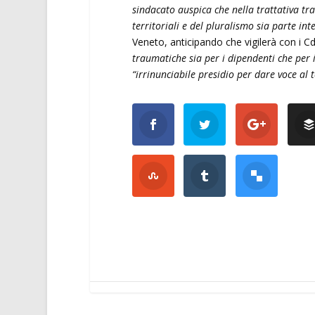
sindacato auspica che nella trattativa tra 
territoriali e del pluralismo sia parte int
Veneto, anticipando che vigilerà con i C
traumatiche sia per i dipendenti che per i
“irrinunciabile presidio per dare voce al t