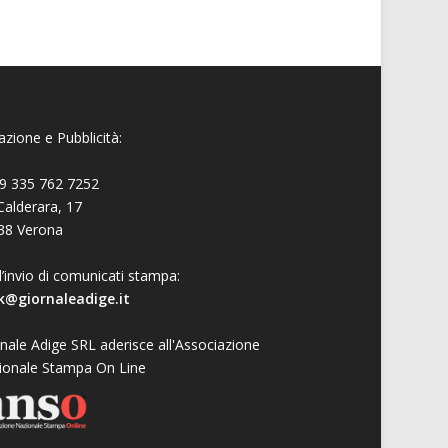
zione e Pubblicità:
9 335 762 7252
Calderara, 17
38 Verona
l’invio di comunicati stampa:
k@giornaleadige.it
nale Adige SRL aderisce all'Associazione
ionale Stampa On Line