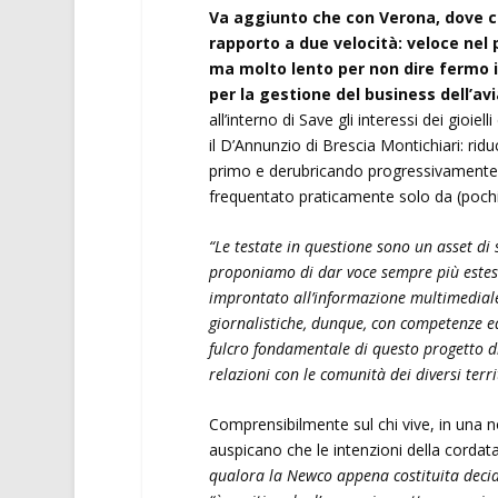
Va aggiunto che con Verona, dove co
rapporto a due velocità: veloce nel p
ma molto lento per non dire fermo i
per la gestione del business dell’avi
all’interno di Save gli interessi dei gioie
il D’Annunzio di Brescia Montichiari: riduc
primo e derubricando progressivamente 
frequentato praticamente solo da (pochi)
“Le testate in questione sono un asset di
proponiamo di dar voce sempre più estes
improntato all’informazione multimedial
giornalistiche, dunque, con competenze ed
fulcro fondamentale di questo progetto di
relazioni con le comunità dei diversi terr
Comprensibilmente sul chi vive, in una n
auspicano che le intenzioni della cordata
qualora la Newco appena costituita decida