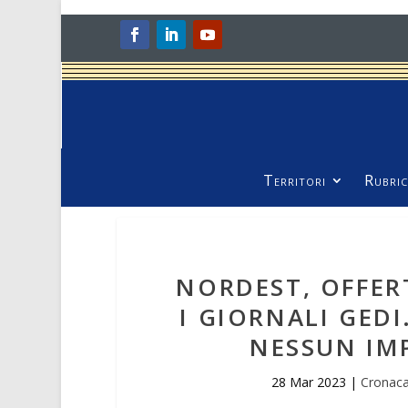
Territori
Rubric
NORDEST, OFFERT
I GIORNALI GEDI
NESSUN IM
28 Mar 2023
|
Cronaca