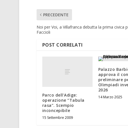
PRECEDENTE
Noi per Voi, a Villafranca debutta la prima civica p
Faccioli
POST CORRELATI
Palazzo Barbi
approva il co
preliminare pe
Olimpiadi inv
2026
Parco dell’Adige:
14 Marzo 2025
operazione “Tabula
rasa”. Scempio
inconcepibile
15 Settembre 2009