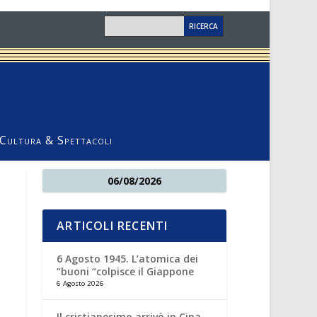
Cultura & Spettacoli
06/08/2026
ARTICOLI RECENTI
6 Agosto 1945. L’atomica dei
“buoni “colpisce il Giappone
6 Agosto 2026
Il cristianesimo arrivò in Cina