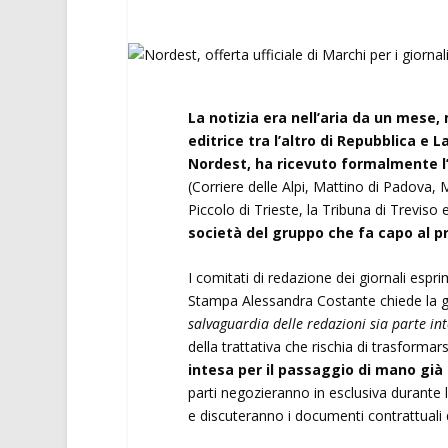
La notizia era nell’aria da un mese, 
editrice tra l’altro di Repubblica e
Nordest, ha ricevuto formalmente l’o
(Corriere delle Alpi, Mattino di Padova,
Piccolo di Trieste, la Tribuna di Trevi
società del gruppo che fa capo al p
I comitati di redazione dei giornali espr
Stampa Alessandra Costante chiede la gar
salvaguardia delle redazioni sia parte in
della trattativa che rischia di trasformar
intesa per il passaggio di mano già
parti negozieranno in esclusiva durante
e discuteranno i documenti contrattuali 