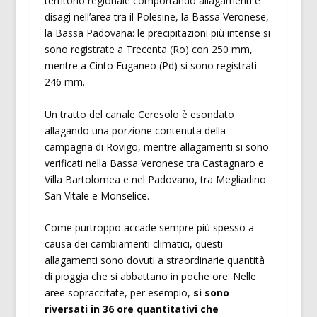
territorio regionale comportando allagamenti e
disagi nell’area tra il Polesine, la Bassa Veronese,
la Bassa Padovana: le precipitazioni più intense si
sono registrate a Trecenta (Ro) con 250 mm,
mentre a Cinto Euganeo (Pd) si sono registrati
246 mm.
Un tratto del canale Ceresolo è esondato
allagando una porzione contenuta della
campagna di Rovigo, mentre allagamenti si sono
verificati nella Bassa Veronese tra Castagnaro e
Villa Bartolomea e nel Padovano, tra Megliadino
San Vitale e Monselice.
Come purtroppo accade sempre più spesso a
causa dei cambiamenti climatici, questi
allagamenti sono dovuti a straordinarie quantità
di pioggia che si abbattano in poche ore. Nelle
aree sopraccitate, per esempio,
si sono
riversati in 36 ore quantitativi che