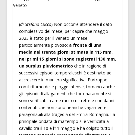
(
di Stefano Cucco
) Non occorre attendere il dato
complessivo del mese, per capire che maggio
2023 è stato per il Veneto un mese
particolarmente piovoso:
a fronte di una
media nei trenta giorni stimata in 115 mm,
nei primi 15 giorni si sono registrati 130 mm,
un surplus pluviometrico
che in ragione di
successivi episodi temporaleschi è destinato ad
accrescere in maniera significativa. Purtroppo,
con il ritorno delle piogge intense, tornano anche
gli episodi di allagamenti che fortunatamente si
sono verificati in aree molto ristrette e con danni
contenuti che non sono neanche vagamente
paragonabili alla tragedia dell’Emilia-Romagna. La
principale ondata di maltempo si è verificata a
cavallo tra il 10 e l’11 maggio e ha colpito tutto il