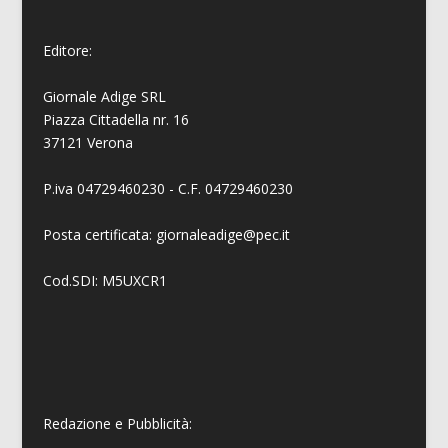
Editore:
Giornale Adige SRL
Piazza Cittadella nr. 16
37121 Verona
P.iva 04729460230 - C.F. 04729460230
Posta certificata: giornaleadige@pec.it
Cod.SDI: M5UXCR1
Redazione e Pubblicità: