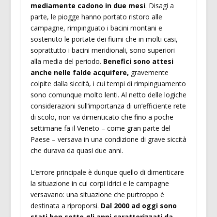
mediamente cadono in due mesi
. Disagi a
parte, le piogge hanno portato ristoro alle
campagne, rimpinguato i bacini montani e
sostenuto le portate dei fiumi che in molti casi,
soprattutto i bacini meridionali, sono superiori
alla media del periodo.
Benefici sono attesi
anche nelle falde acquifere,
gravemente
colpite dalla siccità, i cui tempi di rimpinguamento
sono comunque molto lenti. Al netto delle logiche
considerazioni sull’importanza di un’efficiente rete
di scolo, non va dimenticato che fino a poche
settimane fa il Veneto – come gran parte del
Paese – versava in una condizione di grave siccità
che durava da quasi due anni.
L’errore principale è dunque quello di dimenticare
la situazione in cui corpi idrici e le campagne
versavano: una situazione che purtroppo è
destinata a riproporsi.
Dal 2000 ad oggi sono
stati ben sette gli anni caratterizzati da