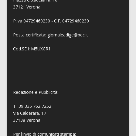
37121 Verona
P.iva 04729460230 - C.F. 04729460230
Posta certificata: giornaleadige@pec.it
Cod.SDI: M5UXCR1
Redazione e Pubblicità:
T+39 335 762 7252
Via Calderara, 17
37138 Verona
Per l’invio di comunicati stampa: