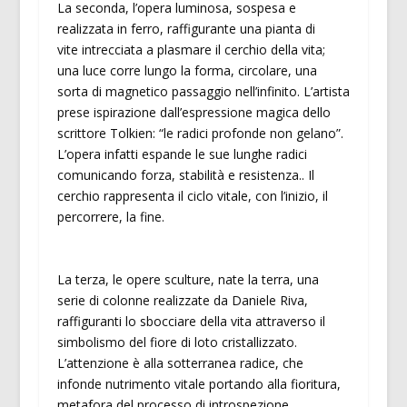
La seconda, l’opera luminosa, sospesa e
realizzata in ferro, raffigurante una pianta di
vite intrecciata a plasmare il cerchio della vita;
una luce corre lungo la forma, circolare, una
sorta di magnetico passaggio nell’infinito. L’artista
prese ispirazione dall’espressione magica dello
scrittore Tolkien: “le radici profonde non gelano”.
L’opera infatti espande le sue lunghe radici
comunicando forza, stabilità e resistenza.. Il
cerchio rappresenta il ciclo vitale, con l’inizio, il
percorrere, la fine.
La terza, le opere sculture, nate la terra, una
serie di colonne realizzate da Daniele Riva,
raffiguranti lo sbocciare della vita attraverso il
simbolismo del fiore di loto cristallizzato.
L’attenzione è alla sotterranea radice, che
infonde nutrimento vitale portando alla fioritura,
metafora del processo di introspezione