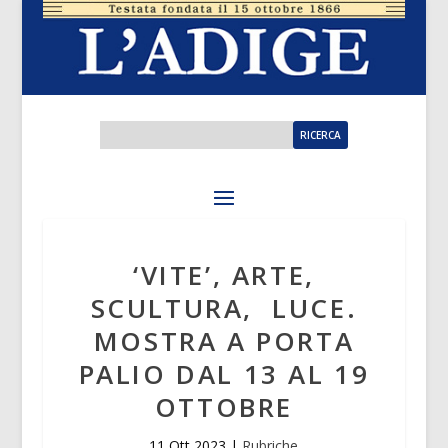
‘VITE’, ARTE,
SCULTURA, LUCE.
MOSTRA A PORTA
PALIO DAL 13 AL 19
OTTOBRE
11 Ott 2023
|
Rubriche