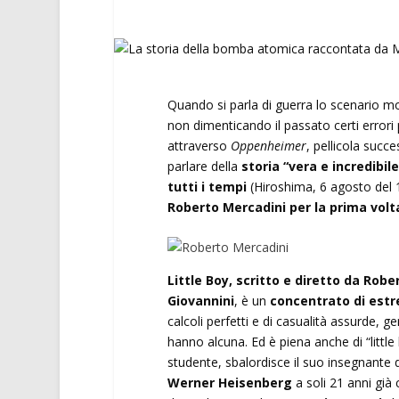
Quando si parla di guerra lo scenario 
non dimenticando il passato certi errori 
attraverso
Oppenheimer
, pellicola succ
parlare della
storia “vera e incredibil
tutti i tempi
(Hiroshima, 6 agosto del 
Roberto Mercadini per la prima volta
Little Boy, scritto e diretto da Rob
Giovannini
, è un
concentrato di estr
calcoli perfetti e di casualità assurde,
hanno alcuna. Ed è piena anche di “little
studente, sbalordisce il suo insegnante 
Werner Heisenberg
a soli 21 anni già