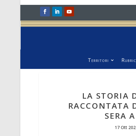
Territori
Rubric
LA STORIA
RACCONTATA D
SERA A
17 Ott 20