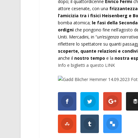
dopo; il quattordicenne
Enrico Fermi
che
attore cesenate, con una
frizzantezza
l’amicizia tra i fisici Heisenberg e B
bomba atomica;
le fasi della Second
ordigni
che pongono fine nell’agosto de
Uniti. Mercadini, in “
un’esigenza narrativa
riflettere lo spettatore su quanti passa
scoperte, quante relazioni e condivi
anche il
nostro tempo
e la
nostra es
Info e biglietti a questo LINK