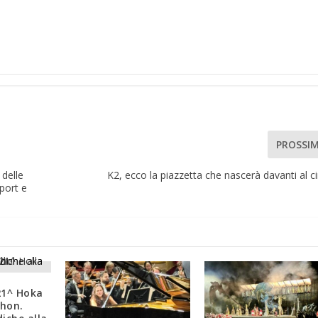
PROSSI
 delle
K2, ecco la piazzetta che nascerà davanti al 
port e
21^ Hoka
hon.