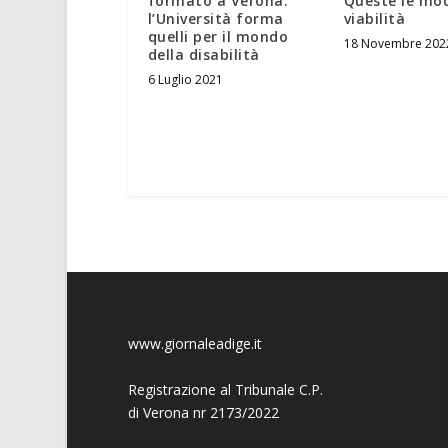
formato a Verona:
Queste le mod
l’Università forma
viabilità
quelli per il mondo
18 Novembre 202
della disabilità
6 Luglio 2021
www.giornaleadige.it
Registrazione al Tribunale C.P.
di Verona nr 2173/2022