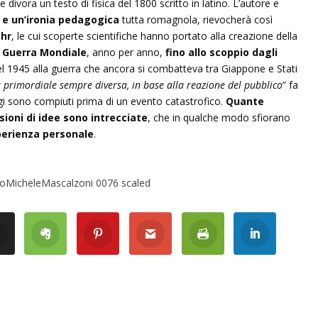
 divora un testo di fisica del 1800 scritto in latino. L’autore e
 e un’ironia pedagogica
tutta romagnola, rievocherà così
ohr
, le cui scoperte scientifiche hanno portato alla creazione della
a Guerra Mondiale
, anno per anno,
fino allo scoppio dagli
l 1945 alla guerra che ancora si combatteva tra Giappone e Stati
 primordiale sempre diversa, in base alla reazione del pubblico
” fa
ggi sono compiuti prima di un evento catastrofico.
Quante
sioni di idee sono intrecciate
, che in qualche modo sfiorano
perienza personale
.