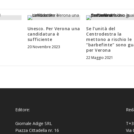
Unesco. Per Verona una
Se l’unità del
candidatura è
Centrodestra la
sufficiente
mettono a rischio le
“barbefinte” sono gu
20 Novembre 2023
per Verona
22 Maggio 2021
Editore:
Reda
Giornale Adige SRL
T+3
Piazza Cittadella nr. 16
Via 