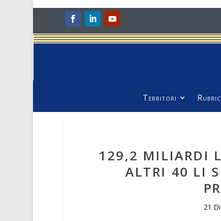
Territori
Rubric
129,2 MILIARDI 
ALTRI 40 LI
P
21 D