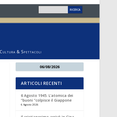
Cultura & Spettacoli
06/08/2026
ARTICOLI RECENTI
6 Agosto 1945. L’atomica dei
“buoni “colpisce il Giappone
6 Agosto 2026
Il cristianesimo arrivò in Cina