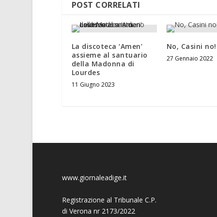
POST CORRELATI
La discoteca ‘Amen’
No, Casini no!
assieme al santuario
27 Gennaio 2022
della Madonna di
Lourdes
11 Giugno 2023
www.giornaleadige.it
Registrazione al Tribunale C.P.
di Verona nr 2173/2022