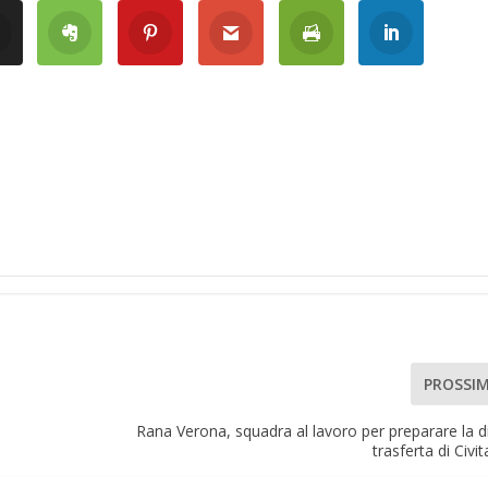
PROSSI
Rana Verona, squadra al lavoro per preparare la dif
trasferta di Civi