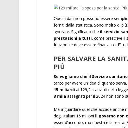
Questi dati non possono essere semplice
forniti dalla statistica. Sono molto di pi
ignorare. Significano che
il servizio sa
prestazioni a tutti,
come prescrive il si
funzionale deve essere finanziato. E’ tutt
PER SALVARE LA SANIT
PIÙ
Se vogliamo che il Servizio sanitari
tanto per avere un’idea di quanto serv
15 miliardi
ai 129,2 stanziati nella legg
3 mila
assegnati per il 2024 non sono su
Ma a guardare quel che accade anche rigua
degli italiani 15 milioni
il governo non c
esser d’accordo, ma questa è la realtà. B