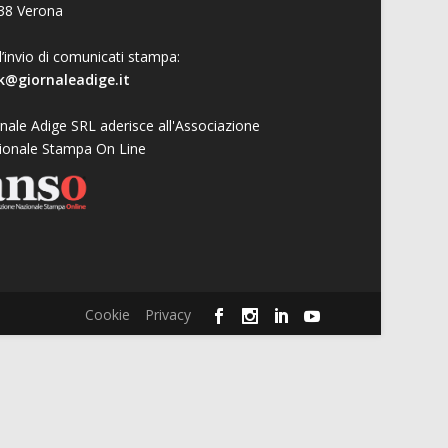
38 Verona
l’invio di comunicati stampa:
k@giornaleadige.it
nale Adige SRL aderisce all'Associazione
ionale Stampa On Line
Cookie
Privacy