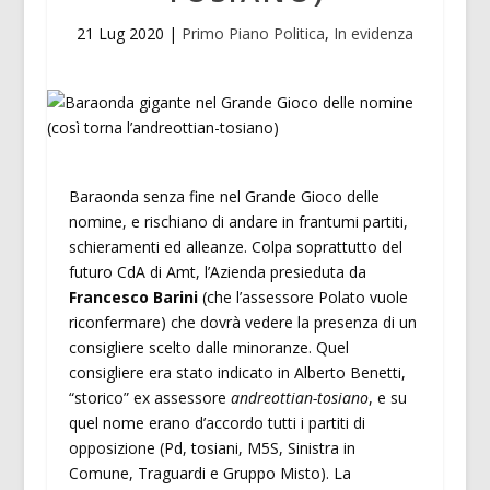
21 Lug 2020
|
Primo Piano Politica
,
In evidenza
Baraonda senza fine nel Grande Gioco delle
nomine, e rischiano di andare in frantumi partiti,
schieramenti ed alleanze. Colpa soprattutto del
futuro CdA di Amt, l’Azienda presieduta da
Francesco Barini
(che l’assessore Polato vuole
riconfermare) che dovrà vedere la presenza di un
consigliere scelto dalle minoranze. Quel
consigliere era stato indicato in Alberto Benetti,
“storico” ex assessore
andreottian-tosiano
, e su
quel nome erano d’accordo tutti i partiti di
opposizione (Pd, tosiani, M5S, Sinistra in
Comune, Traguardi e Gruppo Misto). La