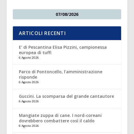
07/08/2026
ARTICOLI RECENTI
E’ di Pescantina Elisa Pizzini, campionessa
europea di tuffi
6 Agosto 2026
Parco di Pontoncello, l’amministrazione
risponde
6 Agosto 2026
Guccini. La scomparsa del grande cantautore
6 Agosto 2026
Mangiate zuppa di cane. I nord-coreani
dovrebbero combattere così il caldo
6 Agosto 2026