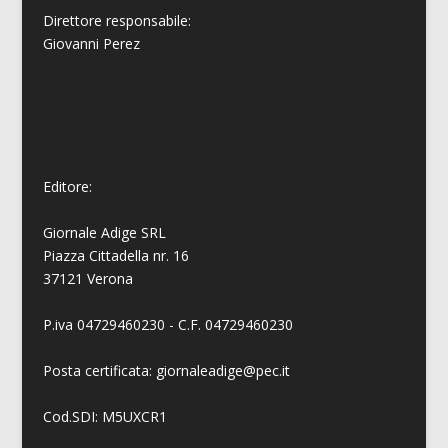
Direttore responsabile:
Giovanni
Perez
Editore:
Giornale Adige SRL
Piazza Cittadella nr. 16
37121 Verona
P.iva 04729460230 - C.F. 04729460230
Posta certificata: giornaleadige@pec.it
Cod.SDI: M5UXCR1