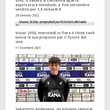
Vino, il Veneto si conferma quarto
esportatore mondiale: a fine settembre
vendite per 1,8 miliardi €
28 Gennaio 2022
Vision 2030, mercoledì in fiera il think tank
lancia le sue proposte per il futuro del
vino
11 Dicembre 2021
Sakamoto Andeisena, un giovane samurai