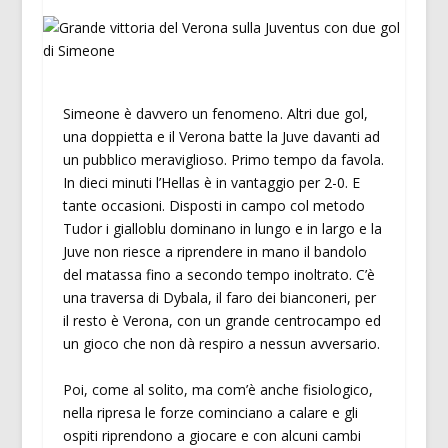
Simeone è davvero un fenomeno. Altri due gol,
una doppietta e il Verona batte la Juve davanti ad
un pubblico meraviglioso. Primo tempo da favola.
In dieci minuti l’Hellas è in vantaggio per 2-0. E
tante occasioni. Disposti in campo col metodo
Tudor i gialloblu dominano in lungo e in largo e la
Juve non riesce a riprendere in mano il bandolo
del matassa fino a secondo tempo inoltrato. C’è
una traversa di Dybala, il faro dei bianconeri, per
il resto è Verona, con un grande centrocampo ed
un gioco che non dà respiro a nessun avversario.
Poi, come al solito, ma com’è anche fisiologico,
nella ripresa le forze cominciano a calare e gli
ospiti riprendono a giocare e con alcuni cambi