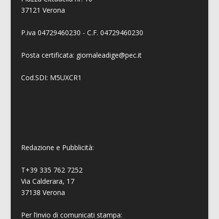
37121 Verona
P.iva 04729460230 - C.F. 04729460230
Posta certificata: giornaleadige@pec.it
Cod.SDI: M5UXCR1
Redazione e Pubblicità:
T+39 335 762 7252
Via Calderara, 17
37138 Verona
Per l’invio di comunicati stampa: