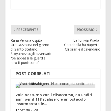
PRECEDENTE
PROSSIMO
Rana Verona ospita
La funivia Prada-
Grottazzolina nel giorno
Costabella ha riaperto.
di Santo Stefano.
Gli orari e il calendario
Stoytchev sugli avversari:
“Se abbassi la guardia,
loro ti puniscono”
POST CORRELATI
Volo notturno con l’elisoccorso, da undici
anni per il 118 scaligero è un ostacolo
insormontabile…
17 Agosto 2020