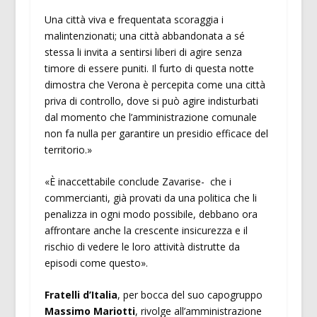
Una città viva e frequentata scoraggia i
malintenzionati; una città abbandonata a sé
stessa li invita a sentirsi liberi di agire senza
timore di essere puniti. Il furto di questa notte
dimostra che Verona è percepita come una città
priva di controllo, dove si può agire indisturbati
dal momento che l’amministrazione comunale
non fa nulla per garantire un presidio efficace del
territorio.»
«È inaccettabile conclude Zavarise- che i
commercianti, già provati da una politica che li
penalizza in ogni modo possibile, debbano ora
affrontare anche la crescente insicurezza e il
rischio di vedere le loro attività distrutte da
episodi come questo».
Fratelli d’Italia
, per bocca del suo capogruppo
Massimo Mariotti
, rivolge all’amministrazione