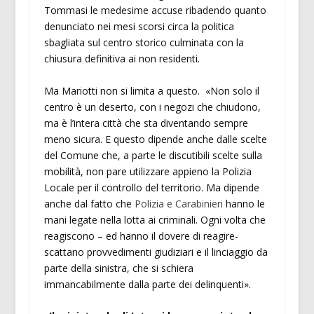
Tommasi le medesime accuse ribadendo quanto
denunciato nei mesi scorsi circa la politica
sbagliata sul centro storico culminata con la
chiusura definitiva ai non residenti.
Ma Mariotti non si limita a questo. «Non solo il
centro è un deserto, con i negozi che chiudono,
ma è l’intera città che sta diventando sempre
meno sicura. E questo dipende anche dalle scelte
del Comune che, a parte le discutibili scelte sulla
mobilità, non pare utilizzare appieno la Polizia
Locale per il controllo del territorio. Ma dipende
anche dal fatto che
Polizia e Carabinieri
hanno le
mani legate nella lotta ai criminali. Ogni volta che
reagiscono – ed hanno il dovere di reagire-
scattano provvedimenti giudiziari e il linciaggio da
parte della sinistra, che si schiera
immancabilmente dalla parte dei delinquenti».