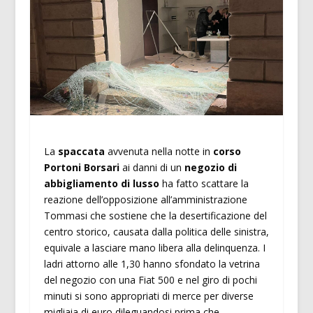
La
spaccata
avvenuta nella notte in
corso
Portoni Borsari
ai danni di un
negozio di
abbigliamento di lusso
ha fatto scattare la
reazione dell’opposizione all’amministrazione
Tommasi che sostiene che la desertificazione del
centro storico, causata dalla politica delle sinistra,
equivale a lasciare mano libera alla delinquenza. I
ladri attorno alle 1,30 hanno sfondato la vetrina
del negozio con una Fiat 500 e nel giro di pochi
minuti si sono appropriati di merce per diverse
migliaia di euro dileguandosi prima che