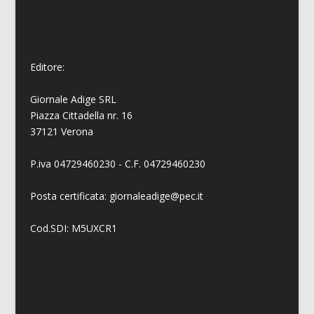
Editore:
Giornale Adige SRL
Piazza Cittadella nr. 16
37121 Verona
P.iva 04729460230 - C.F. 04729460230
Posta certificata: giornaleadige@pec.it
Cod.SDI: M5UXCR1