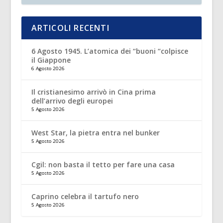
ARTICOLI RECENTI
6 Agosto 1945. L’atomica dei “buoni “colpisce
il Giappone
6 Agosto 2026
Il cristianesimo arrivò in Cina prima
dell’arrivo degli europei
5 Agosto 2026
West Star, la pietra entra nel bunker
5 Agosto 2026
Cgil: non basta il tetto per fare una casa
5 Agosto 2026
Caprino celebra il tartufo nero
5 Agosto 2026