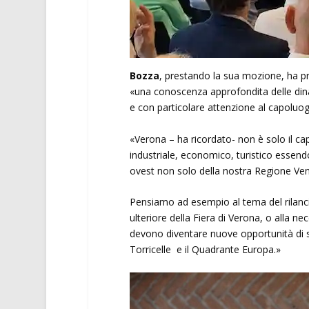
Bozza
, prestando la sua mozione, ha pr
«una conoscenza approfondita delle dinam
e con particolare attenzione al capoluo
«Verona – ha ricordato- non è solo il ca
industriale, economico, turistico essend
ovest non solo della nostra Regione Ve
Pensiamo ad esempio al tema del rilanci
ulteriore della Fiera di Verona, o alla nece
devono diventare nuove opportunità di svi
Torricelle e il Quadrante Europa.»