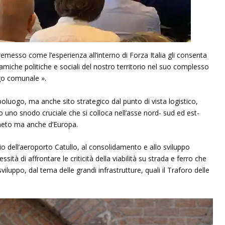
emesso come l’esperienza all’interno di Forza Italia gli consenta
iche politiche e sociali del nostro territorio nel suo complesso
go comunale ».
poluogo, ma anche sito strategico dal punto di vista logistico,
o uno snodo cruciale che si colloca nell’asse nord- sud ed est-
neto ma anche d’Europa.
o dell’aeroporto Catullo, al consolidamento e allo sviluppo
ssità di affrontare le criticità della viabilità su strada e ferro che
luppo, dal tema delle grandi infrastrutture, quali il Traforo delle