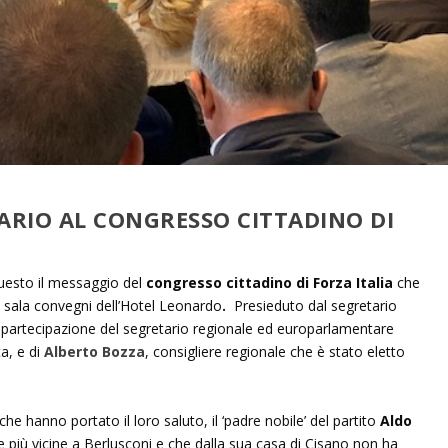
ARIO AL CONGRESSO CITTADINO DI
Questo il messaggio del
congresso cittadino di
Forza Italia
che
a sala convegni dell’Hotel Leonardo
.
Presieduto dal segretario
la partecipazione del segretario regionale ed europarlamentare
a, e di
Alberto Bozza
, consigliere regionale che è stato eletto
he hanno portato il loro saluto, il ‘padre nobile’ del partito
Aldo
 più vicine a Berlusconi e che dalla sua casa di Cisano non ha