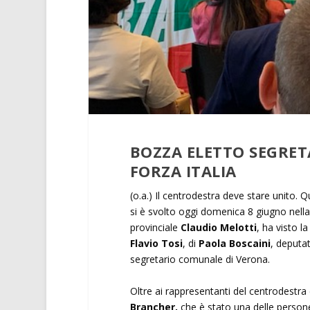
BOZZA ELETTO SEGRET
FORZA ITALIA
(o.a.) Il centrodestra deve stare unito. 
si è svolto oggi domenica 8 giugno nell
provinciale
Claudio Melotti
, ha visto 
Flavio Tosi
, di
Paola Boscaini
, deputat
segretario comunale di Verona.
Oltre ai rappresentanti del centrodestra c
Brancher,
che è stato una delle persone