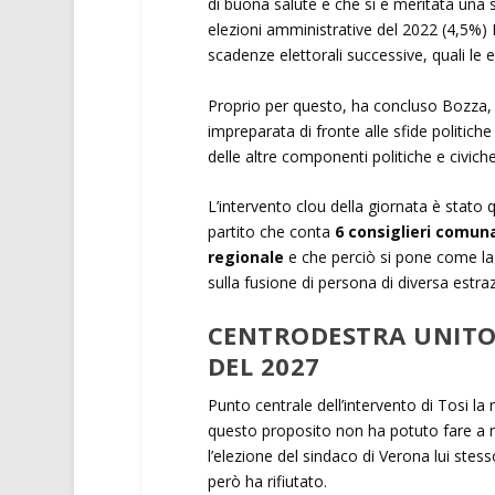
di buona salute e che si è meritata una so
elezioni amministrative del 2022 (4,5%) 
scadenze elettorali successive, quali le 
Proprio per questo, ha concluso Bozza,
impreparata di fronte alle sfide politi
delle altre componenti politiche e civich
L’intervento clou della giornata è stato 
partito che conta
6 consiglieri comunal
regionale
e che perciò si pone come la p
sulla fusione di persona di diversa estra
CENTRODESTRA UNITO 
DEL 2027
Punto centrale dell’intervento di Tosi la 
questo proposito non ha potuto fare a m
l’elezione del sindaco di Verona lui ste
però ha rifiutato.