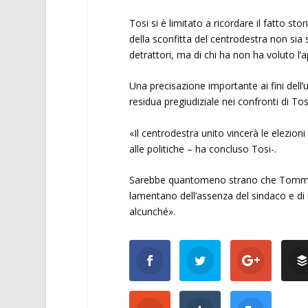
Tosi si è limitato a ricordare il fatto st
della sconfitta del centrodestra non sia 
detrattori, ma di chi ha non ha voluto l
Una precisazione importante ai fini dell
residua pregiudiziale nei confronti di Tosi
«Il centrodestra unito vincerà le elezi
alle politiche – ha concluso Tosi-.
Sarebbe quantomeno strano che Tommasi ve
lamentano dell’assenza del sindaco e di 
alcunché».