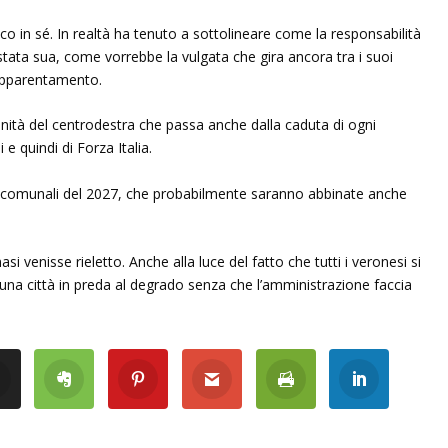
orico in sé. In realtà ha tenuto a sottolineare come la responsabilità
stata sua, come vorrebbe la vulgata che gira ancora tra i suoi
’apparentamento.
’unità del centrodestra che passa anche dalla caduta di ogni
 e quindi di Forza Italia.
oni comunali del 2027, che probabilmente saranno abbinate anche
nisse rieletto. Anche alla luce del fatto che tutti i veronesi si
una città in preda al degrado senza che l’amministrazione faccia