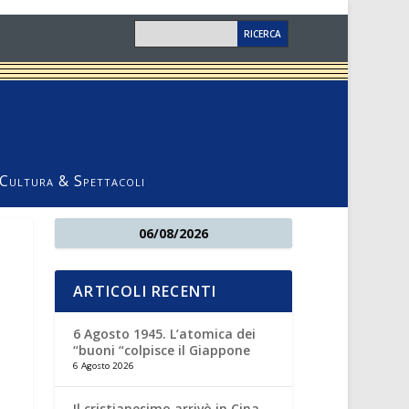
Cultura & Spettacoli
06/08/2026
ARTICOLI RECENTI
6 Agosto 1945. L’atomica dei
“buoni “colpisce il Giappone
6 Agosto 2026
Il cristianesimo arrivò in Cina