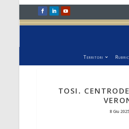
Territori
Rubric
TOSI. CENTRODE
VERO
8 Giu 202