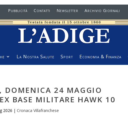
Pubblicità
Contatti
Newsletter
Archivio Giornali
he
La Nostra Salute
Sport
Economia & Finanza
, DOMENICA 24 MAGGIO
EX BASE MILITARE HAWK 10
g 2026
|
Cronaca Villafranchese