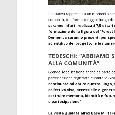
L’iniziativa rappresenta un momento simb
comunità, trasformato oggi in luogo di 
saranno infatti realizzati 7,5 ettari
formazione della figura del “Forest K
Domenica saranno presenti per spieg
scientifico del progetto, e le numer
TEDESCHI: “ABBIAMO 
ALLA COMUNITÀ”
Grande soddisfazione anche da parte del
partecipazione registrata durante le Gi
continuare ad aprire questo luogo, 
collettivo vivo, accessibile e genera
costruire memoria, identità e futur
e partecipazione
”.
Le visite guidate all’ex Base Milita