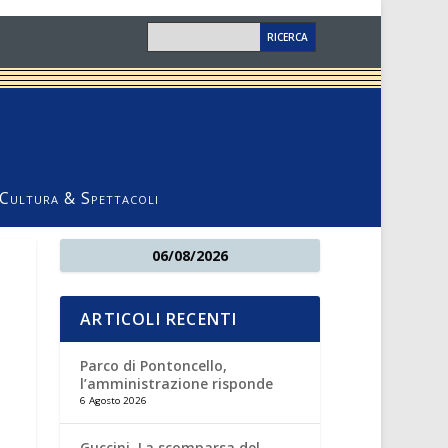
Cultura & Spettacoli
06/08/2026
ARTICOLI RECENTI
Parco di Pontoncello,
l’amministrazione risponde
6 Agosto 2026
Guccini. La scomparsa del