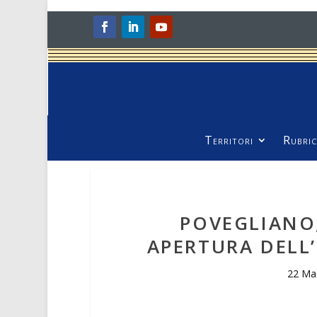
Territori
Rubric
POVEGLIANO
APERTURA DELL’
22 Ma